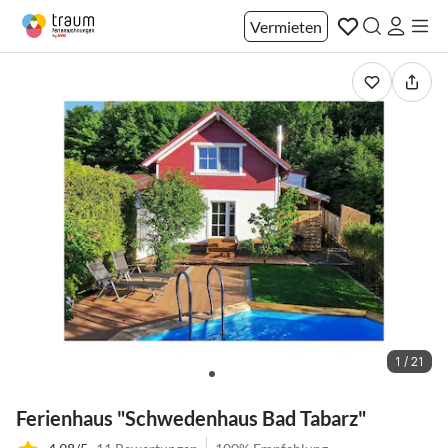
Vermieten
1 / 21
Ferienhaus "Schwedenhaus Bad Tabarz"