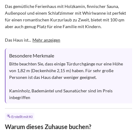
Das gemütliche Ferienhaus mit Holzkamin, finnischer Sauna, 
Außenpool und einem Schlafzimmer mit Whirlwanne ist perfekt 
für einen romantischen Kurzurlaub zu Zweit, bietet mit 100 qm 
aber auch genug Platz für eine Familie mit Kindern.

Das Haus ist...
Mehr anzeigen
Besondere Merkmale
Bitte beachten Sie, dass einige Türdurchgänge nur eine Höhe 
von 1,82 m (Deckenhöhe 2,15 m) haben. Für sehr große 
Personen ist das Haus daher weniger geeignet.

Kaminholz, Bademäntel und Saunatücher sind im Preis 
inbegriffen
Erstellt mit KI
Warum dieses Zuhause buchen?