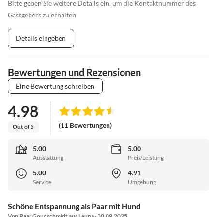
Bitte geben Sie weitere Details ein, um die Kontaktnummer des
Gastgebers zu erhalten
Details eingeben
Bewertungen und Rezensionen
Eine Bewertung schreiben
4.98
(11 Bewertungen)
Out of 5
5.00
5.00
Ausstattung
Preis/Leistung
5.00
4.91
Service
Umgebung
Schöne Entspannung als Paar mit Hund
Von Paar Goudschmidt aus Leuna · 30.09.2025