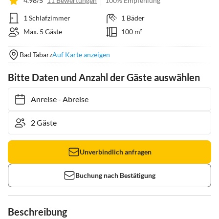
4.98/5
11 Bewertungen
100% Empfehlung
1 Schlafzimmer
1 Bäder
Max. 5 Gäste
100 m²
Bad Tabarz
Auf Karte anzeigen
Bitte Daten und Anzahl der Gäste auswählen
Anreise
-
Abreise
Unverbindlich anfragen
Buchung nach Bestätigung
Beschreibung