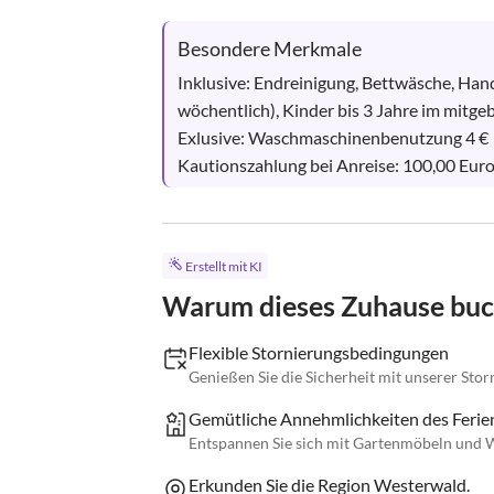
Besondere Merkmale
Inklusive: Endreinigung, Bettwäsche, Han
wöchentlich), Kinder bis 3 Jahre im mitgeb
Exlusive: Waschmaschinenbenutzung 4 €

Kautionszahlung bei Anreise: 100,00 Eur
Erstellt mit KI
Warum dieses Zuhause bu
Flexible Stornierungsbedingungen
Genießen Sie die Sicherheit mit unserer Storni
Gemütliche Annehmlichkeiten des Feri
Entspannen Sie sich mit Gartenmöbeln und
Erkunden Sie die Region Westerwald.