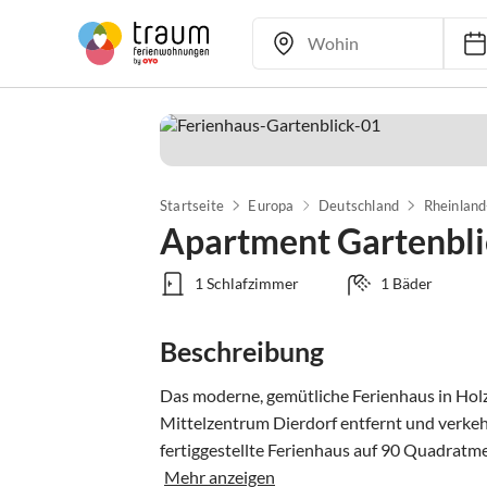
Startseite
Europa
Deutschland
Rheinland
Apartment Gartenbli
1 Schlafzimmer
1 Bäder
Beschreibung
Das moderne, gemütliche Ferienhaus in Hol
Mittelzentrum Dierdorf entfernt und verke
fertiggestellte Ferienhaus auf 90 Quadratmet
Mehr anzeigen