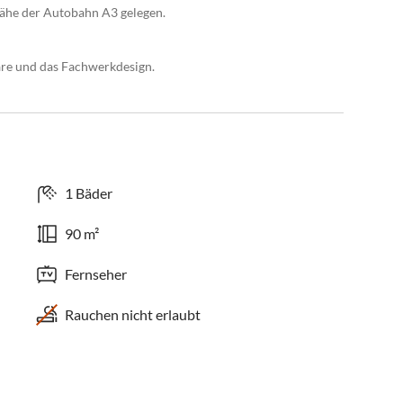
Nähe der Autobahn A3 gelegen.
äre und das Fachwerkdesign.
1 Bäder
90 m²
Fernseher
Rauchen nicht erlaubt