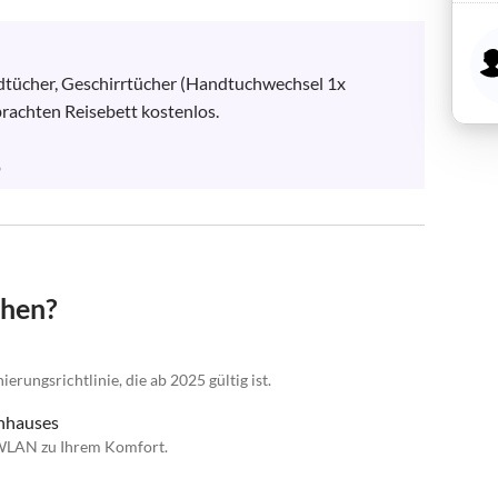
dtücher, Geschirrtücher (Handtuchwechsel 1x 
rachten Reisebett kostenlos. 

o
chen?
erungsrichtlinie, die ab 2025 gültig ist.
enhauses
 WLAN zu Ihrem Komfort.