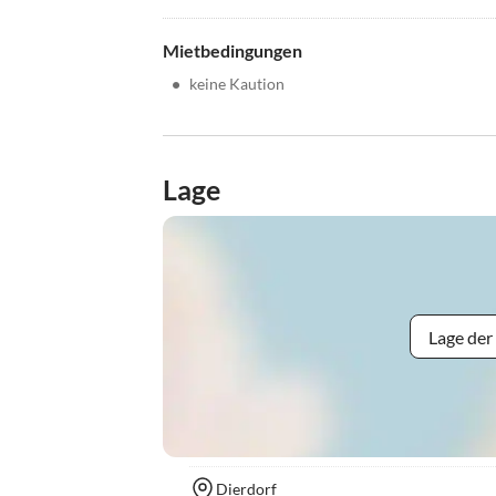
Mietbedingungen
•
keine Kaution
Lage
Lage der
Dierdorf