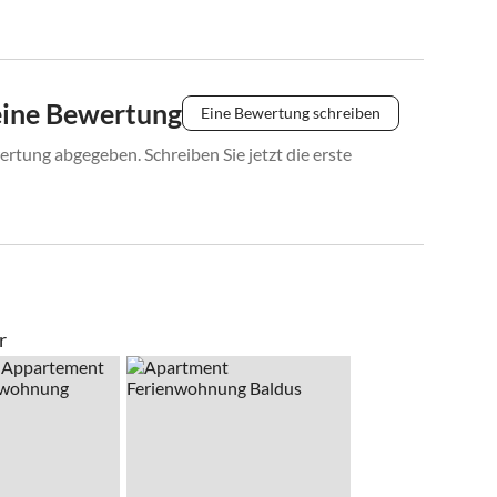
eine Bewertung
Eine Bewertung schreiben
rtung abgegeben. Schreiben Sie jetzt die erste
r