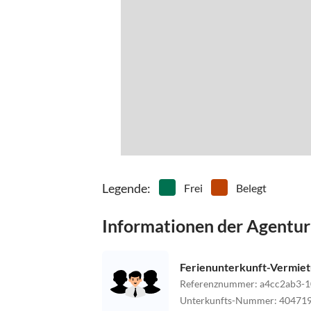
Legende
:
Frei
Belegt
Informationen der Agentur
Ferienunterkunft-Vermie
Referenznummer
:
a4cc2ab3-1
Unterkunfts-Nummer
:
40471