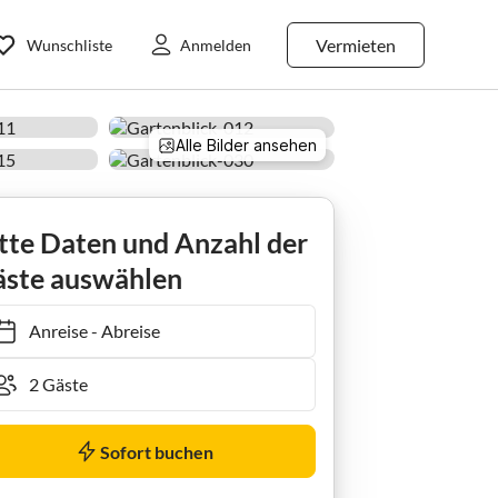
Vermieten
Wunschliste
Anmelden
Alle Bilder ansehen
tte Daten und Anzahl der
ste auswählen
Anreise
-
Abreise
Sofort buchen