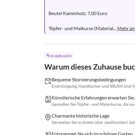
Beutel Kaminholz: 7,00 Euro

Töpfer- und Malkurse (Material...
Mehr an
Erstellt mit KI
Warum dieses Zuhause bu
Bequeme Stornierungsbedingungen
Endreinigung, Handtücher und WLAN sind für
Künstlerische Erfahrungen erwarten Sie.
Genießen Sie Töpfer- und Malerkurse, die aus
Charmante historische Lage
Verweilen Sie in einem über zweihundert Jah
Entspannen Sie sich im schönen Garten.