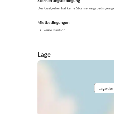
Stornierungsbedingung
Der Gastgeber hat keine Stornierungsbedingung
Mietbedingungen
•
keine Kaution
Lage
Lage der