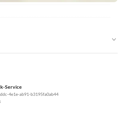
ik-Service
ddc-4e1e-ab91-b3195fa0ab44
8