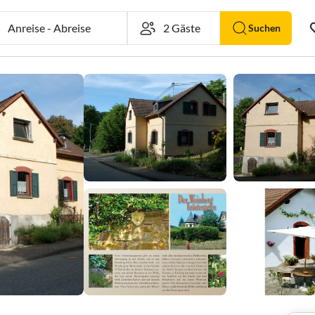
Anreise
-
Abreise
Suchen