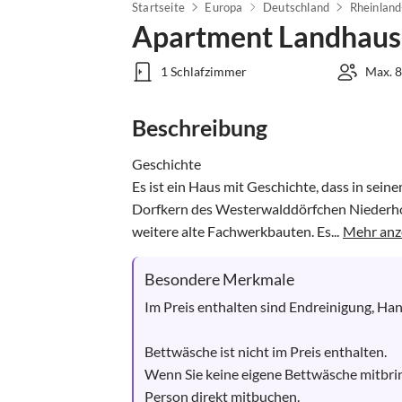
Startseite
Europa
Deutschland
Rheinland
Apartment Landhaus
1 Schlafzimmer
Max. 8
Beschreibung
Geschichte

Es ist ein Haus mit Geschichte, dass in seine
Dorfkern des Westerwalddörfchen Niederhof
weitere alte Fachwerkbauten. Es...
Mehr anz
Besondere Merkmale
Im Preis enthalten sind Endreinigung, Han
Bettwäsche ist nicht im Preis enthalten.

Wenn Sie keine eigene Bettwäsche mitbrin
Person direkt mitbuchen.
