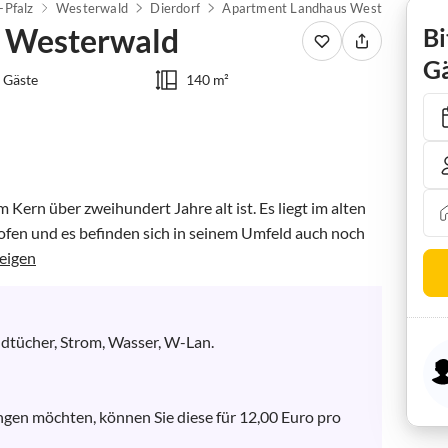
-Pfalz
Westerwald
Dierdorf
Apartment Landhaus Westerwald
 Westerwald
Bi
Gä
 Gäste
140 m²
m Kern über zweihundert Jahre alt ist. Es liegt im alten 
en und es befinden sich in seinem Umfeld auch noch 
eigen
dtücher, Strom, Wasser, W-Lan.

gen möchten, können Sie diese für 12,00 Euro pro 