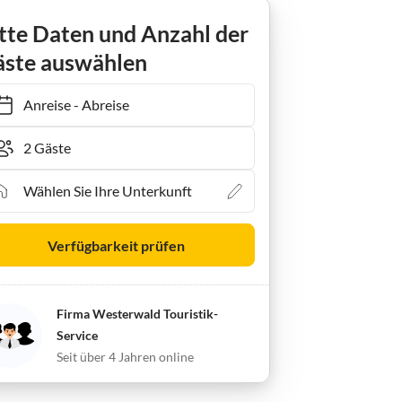
tte Daten und Anzahl der
ste auswählen
Anreise
-
Abreise
Verfügbarkeit prüfen
Firma Westerwald Touristik-
Service
Seit über 4 Jahren online