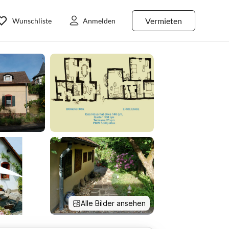
Vermieten
Wunschliste
Anmelden
Alle Bilder ansehen