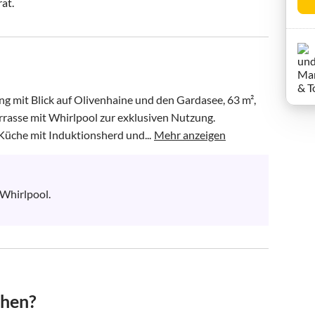
rat.
g mit Blick auf Olivenhaine und den Gardasee, 63 m², 
errasse mit Whirlpool zur exklusiven Nutzung. 
üche mit Induktionsherd und...
Mehr anzeigen
hirlpool.

chen?