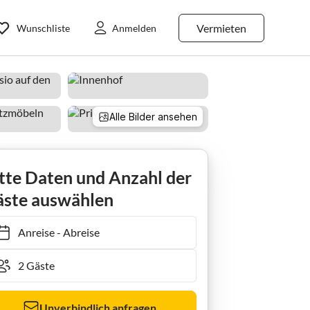
Vermieten
Wunschliste
Anmelden
Alle Bilder ansehen
ago
tte Daten und Anzahl der
ste auswählen
Anreise
-
Abreise
Unverbindlich anfragen