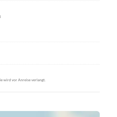
g
ie wird vor Anreise verlangt.