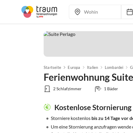
Startseite
Europa
Italien
Lombardei
G
Ferienwohnung Suite
2 Schlafzimmer
1 Bäder
Kostenlose Stornierung
•
Storniere kostenlos
bis zu 14 Tage vor
•
Um eine Stornierung anzufragen wende di