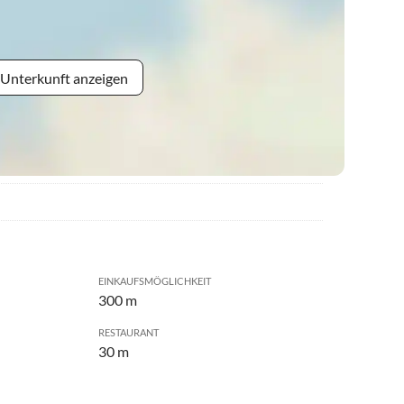
 Unterkunft anzeigen
EINKAUFSMÖGLICHKEIT
300 m
RESTAURANT
30 m