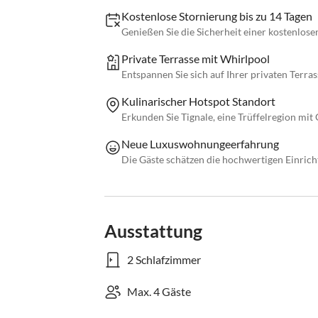
Kostenlose Stornierung bis zu 14 Tagen
Genießen Sie die Sicherheit einer kostenlose
Private Terrasse mit Whirlpool
Entspannen Sie sich auf Ihrer privaten Terra
Kulinarischer Hotspot Standort
Erkunden Sie Tignale, eine Trüffelregion mit
Neue Luxuswohnungeerfahrung
Die Gäste schätzen die hochwertigen Einric
Ausstattung
2 Schlafzimmer
Max. 4 Gäste