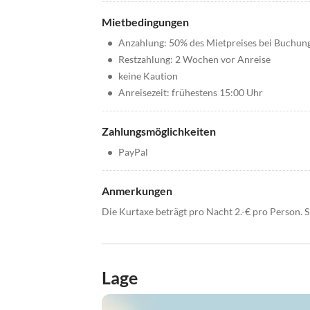
Mietbedingungen
•
Anzahlung: 50% des Mietpreises bei Buchun
•
Restzahlung: 2 Wochen vor Anreise
•
keine Kaution
•
Anreisezeit: frühestens 15:00 Uhr
Zahlungsmöglichkeiten
•
PayPal
Anmerkungen
Die Kurtaxe beträgt pro Nacht 2.-€ pro Person. S
Lage