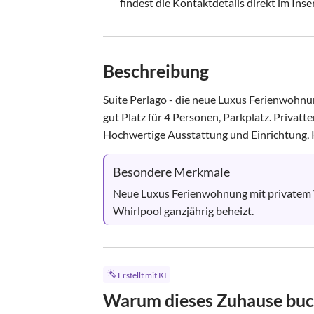
findest die Kontaktdetails direkt im Inse
Beschreibung
Suite Perlago - die neue Luxus Ferienwohnun
gut Platz für 4 Personen, Parkplatz. Privatt
Hochwertige Ausstattung und Einrichtung, K
Besondere Merkmale
Neue Luxus Ferienwohnung mit privatem W
Whirlpool ganzjährig beheizt.
Erstellt mit KI
Warum dieses Zuhause bu