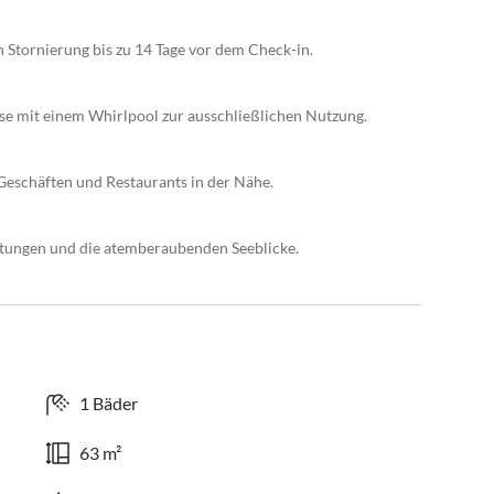
n Stornierung bis zu 14 Tage vor dem Check-in.
sse mit einem Whirlpool zur ausschließlichen Nutzung.
 Geschäften und Restaurants in der Nähe.
htungen und die atemberaubenden Seeblicke.
1 Bäder
63 m²