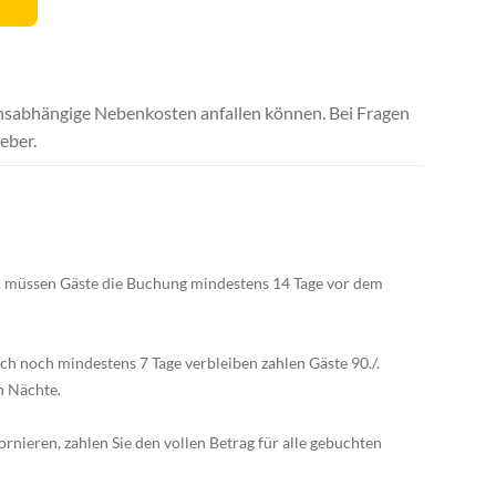
uchsabhängige Nebenkosten anfallen können. Bei Fragen
eber.
n, müssen Gäste die Buchung mindestens 14 Tage vor dem
ch noch mindestens 7 Tage verbleiben zahlen Gäste 90./.
n Nächte.
rnieren, zahlen Sie den vollen Betrag für alle gebuchten