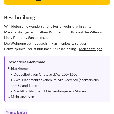
Beschreibung
Wir bieten eine wunderschöne Ferienwohnung in Santa 
Margherita Ligure mit allem Komfort mit Blick auf die Villen am 
Hang Richtung San Lorenzo. 

Die Wohnung befindet sich in Familienbesitz seit dem 
Bauzeitpunkt und ist nun nach Kernsanierung...
Mehr anzeigen
Besondere Merkmale
Schlafzimmer 

    • Doppelbett von Chateau d’Ax (200x160cm) 

    • Zwei Nachtschränkchen im Art Deco Stil (ehemals aus 
einem Grand Hotel)

    • Nachttischlampen + Deckenlampe aus Murano

...
Mehr anzeigen
Erstellt mit KI