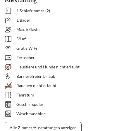
Ausstattung
1 Schlafzimmer (2)
1 Bäder
Max. 5 Gäste
59 m²
Gratis WiFi
Fernseher
Haustiere und Hunde nicht erlaubt
Barrierefreier Urlaub
Rauchen nicht erlaubt
Fahrstuhl
Geschirrspüler
Waschmaschine
Alle Zimmer/Ausstattungen anzeigen