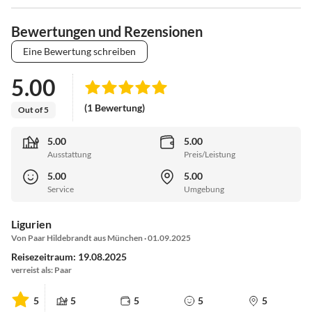
Bewertungen und Rezensionen
Eine Bewertung schreiben
5.00
(1 Bewertung)
Out of 5
5.00
5.00
Ausstattung
Preis/Leistung
5.00
5.00
Service
Umgebung
Ligurien
Von Paar Hildebrandt aus München · 01.09.2025
Reisezeitraum: 19.08.2025
verreist als: Paar
5
5
5
5
5