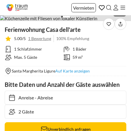
Vermieten
1 / 41
Ferienwohnung Casa dell'arte
5.00/5
1 Bewertung
100% Empfehlung
1 Schlafzimmer
1 Bäder
Max. 5 Gäste
59 m²
Santa Margherita Ligure
Auf Karte anzeigen
Bitte Daten und Anzahl der Gäste auswählen
Anreise
-
Abreise
Unverbindlich anfragen