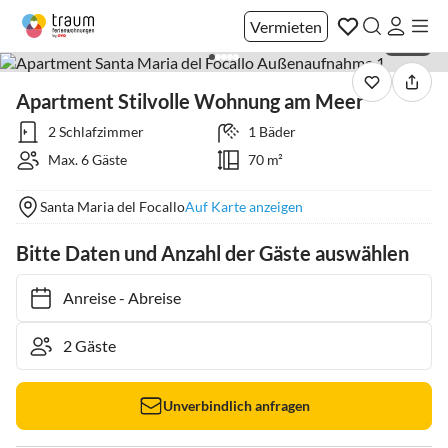
Vermieten
1 / 40
Apartment Stilvolle Wohnung am Meer
2 Schlafzimmer
1 Bäder
Max. 6 Gäste
70 m²
Santa Maria del Focallo
Auf Karte anzeigen
Bitte Daten und Anzahl der Gäste auswählen
Anreise
-
Abreise
Unverbindlich anfragen