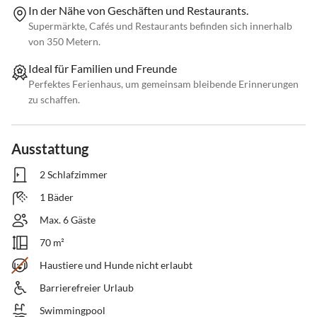
In der Nähe von Geschäften und Restaurants.
Supermärkte, Cafés und Restaurants befinden sich innerhalb
von 350 Metern.
Ideal für Familien und Freunde
Perfektes Ferienhaus, um gemeinsam bleibende Erinnerungen
zu schaffen.
Ausstattung
2 Schlafzimmer
1 Bäder
Max. 6 Gäste
70 m²
Haustiere und Hunde nicht erlaubt
Barrierefreier Urlaub
Swimmingpool