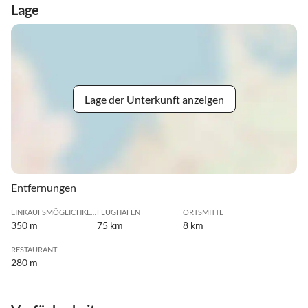
Lage
Lage der Unterkunft anzeigen
Entfernungen
EINKAUFSMÖGLICHKEIT
FLUGHAFEN
ORTSMITTE
350 m
75 km
8 km
RESTAURANT
280 m