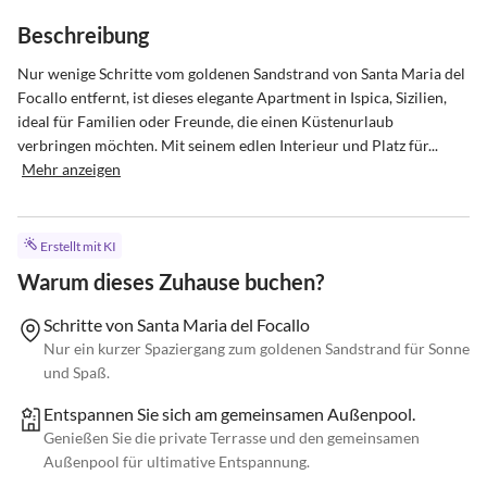
Beschreibung
Nur wenige Schritte vom goldenen Sandstrand von Santa Maria del 
Focallo entfernt, ist dieses elegante Apartment in Ispica, Sizilien, 
ideal für Familien oder Freunde, die einen Küstenurlaub 
verbringen möchten. Mit seinem edlen Interieur und Platz für...
Mehr anzeigen
Erstellt mit KI
Warum dieses Zuhause buchen?
Schritte von Santa Maria del Focallo
Nur ein kurzer Spaziergang zum goldenen Sandstrand für Sonne
und Spaß.
Entspannen Sie sich am gemeinsamen Außenpool.
Genießen Sie die private Terrasse und den gemeinsamen
Außenpool für ultimative Entspannung.