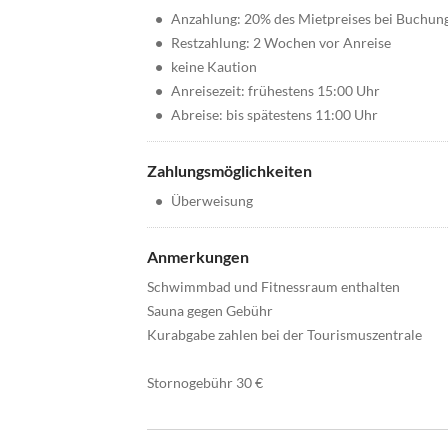
•
Anzahlung: 20% des Mietpreises bei Buchun
•
Restzahlung: 2 Wochen vor Anreise
•
keine Kaution
•
Anreisezeit: frühestens 15:00 Uhr
•
Abreise: bis spätestens 11:00 Uhr
Zahlungsmöglichkeiten
•
Überweisung
Anmerkungen
Schwimmbad und Fitnessraum enthalten
Sauna gegen Gebühr
Kurabgabe zahlen bei der Tourismuszentrale
Stornogebühr 30 €