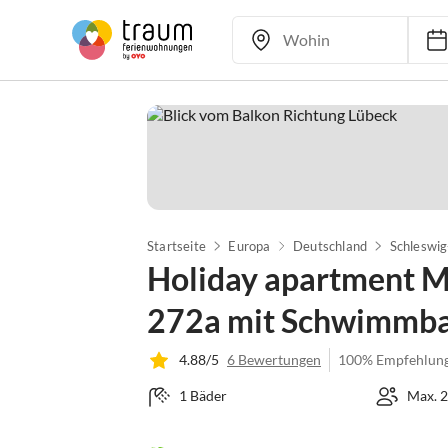
Startseite
Europa
Deutschland
Schleswig
Holiday apartment M
272a mit Schwimmb
4.88/5
6 Bewertungen
100% Empfehlun
1 Bäder
Max. 2