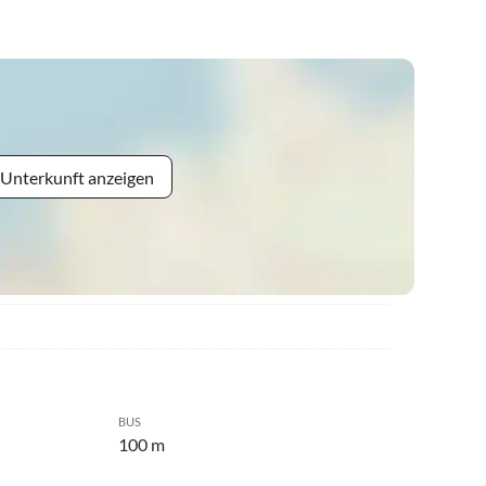
 Unterkunft anzeigen
BUS
100 m