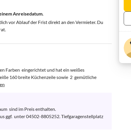
 deinem Anreisedatum.
ch vor Ablauf der Frist direkt an den Vermieter. Du
rat.
n Farben  eingerichtet und hat ein weißes 
eiße 160 breite Küchenzeile sowie  2  gemütliche 
gen
  sind im Preis enthalten. 
