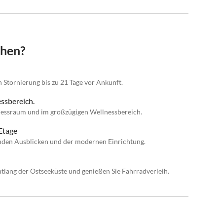
chen?
n Stornierung bis zu 21 Tage vor Ankunft.
ssbereich.
nessraum und im großzügigen Wellnessbereich.
Etage
den Ausblicken und der modernen Einrichtung.
tlang der Ostseeküste und genießen Sie Fahrradverleih.