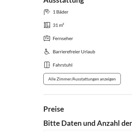
1 Bäder
31 m²
Fernseher
Barrierefreier Urlaub
Fahrstuhl
Alle Zimmer/Ausstattungen anzeigen
Preise
Bitte Daten und Anzahl de