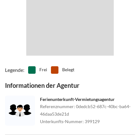
Legende
:
Frei
Belegt
Informationen der Agentur
Ferienunterkunft-Vermietungsagentur
Referenznummer
:
0dedcb52-687c-40bc-ba64-
46daa53de21d
Unterkunfts-Nummer
:
399129