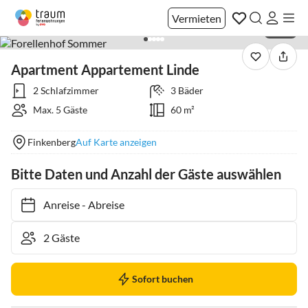
Vermieten
1 / 49
Apartment Appartement Linde
2 Schlafzimmer
3 Bäder
Max. 5 Gäste
60 m²
Finkenberg
Auf Karte anzeigen
Bitte Daten und Anzahl der Gäste auswählen
Anreise
-
Abreise
Sofort buchen