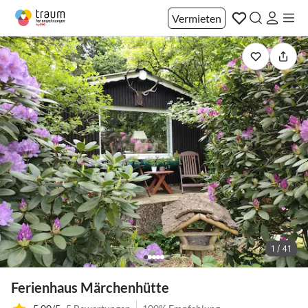
Vermieten
1 / 41
Ferienhaus Märchenhütte