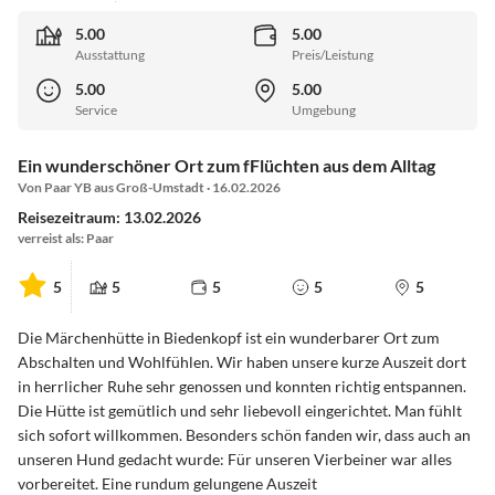
5.00
5.00
Ausstattung
Preis/Leistung
5.00
5.00
Service
Umgebung
Ein wunderschöner Ort zum fFlüchten aus dem Alltag
Von Paar YB aus Groß-Umstadt · 16.02.2026
Reisezeitraum: 13.02.2026
verreist als: Paar
5
5
5
5
5
Die Märchenhütte in Biedenkopf ist ein wunderbarer Ort zum
Abschalten und Wohlfühlen. Wir haben unsere kurze Auszeit dort
in herrlicher Ruhe sehr genossen und konnten richtig entspannen.
Die Hütte ist gemütlich und sehr liebevoll eingerichtet. Man fühlt
sich sofort willkommen. Besonders schön fanden wir, dass auch an
unseren Hund gedacht wurde: Für unseren Vierbeiner war alles
vorbereitet. Eine rundum gelungene Auszeit