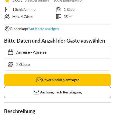
5.00/5
5 Bewertungen
100% Empfehlung
1 Schlafzimmer
1 Bäder
Max. 4 Gäste
35 m²
Biedenkopf
Auf Karte anzeigen
Bitte Daten und Anzahl der Gäste auswählen
Anreise
-
Abreise
Unverbindlich anfragen
Buchung nach Bestätigung
Beschreibung