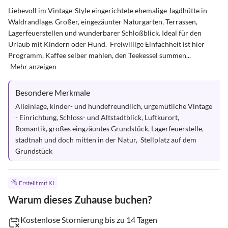
Liebevoll im Vintage-Style eingerichtete ehemalige Jagdhütte in 
Waldrandlage. Großer, eingezäunter Naturgarten, Terrassen, 
Lagerfeuerstellen und wunderbarer Schloßblick. Ideal für den 
Urlaub mit Kindern oder Hund.  Freiwillige Einfachheit ist hier 
Programm, Kaffee selber mahlen, den Teekessel summen...
Mehr anzeigen
Besondere Merkmale
Alleinlage, kinder- und hundefreundlich, urgemütliche Vintage 
- Einrichtung, Schloss- und Altstadtblick, Luftkurort, 
Romantik, großes eingzäuntes Grundstück, Lagerfeuerstelle, 
stadtnah und doch mitten in der Natur,  Stellplatz auf dem 
Grundstück
Erstellt mit KI
Warum dieses Zuhause buchen?
Kostenlose Stornierung bis zu 14 Tagen