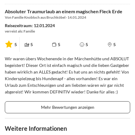
Absoluter Traumurlaub an einem magischen Fleck Erde
Von Familie Knobloch aus Bruchköbel · 14.01.2024
Reisezeitraum: 12.01.2024
verreist als: Familie
5
5
5
5
5
Wir waren übers Wochenende in der Märchenhütte und ABSOLUT
begeistert! Dieser Ort ist einfach magisch und die lieben Gastgeber
haben wirklich an ALLES gedacht! Es hat uns an nichts gefehlt! Von
Kinderspielzeug bis Hundenapf - alles vorhanden! Es war ein
Urlaub zum Entschleunigen und am liebsten wären wir gar nicht
abgereist! Wir kommen DEFINITIV wieder! Danke für alles :)
Mehr Bewertungen anzeigen
Weitere Informationen