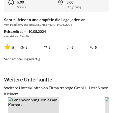
5.00
5.00
Service
Umgebung
Sehr zufrieden und empfele die Lage jeden an.
Von Familie Wending aus SCHEEMDA · 19.08.2024
Reisezeitraum: 10.08.2024
verreist als: Familie
5
5
5
5
5
Sehr empfelungswärtig.
Weitere Unterkünfte
Weitere Unterkünfte von Firma trahogo GmbH - Herr Simon
Kleinert