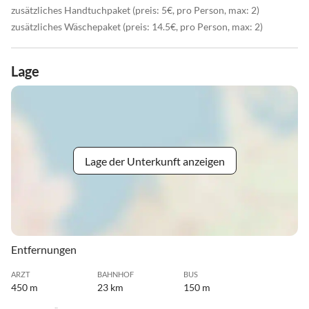
zusätzliches Handtuchpaket (preis: 5€, pro Person, max: 2)
zusätzliches Wäschepaket (preis: 14.5€, pro Person, max: 2)
Lage
Lage der Unterkunft anzeigen
Entfernungen
ARZT
BAHNHOF
BUS
450 m
23 km
150 m