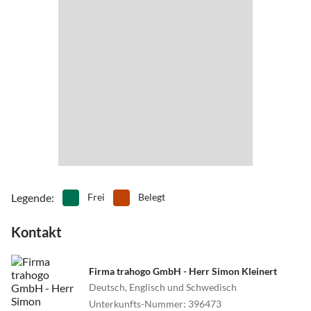
•
Tennis
•
Vögel beobachten
•
Wandern
Legende
:
Frei
Belegt
Kontakt
Firma trahogo GmbH - Herr Simon Kleinert
Deutsch, Englisch und Schwedisch
Unterkunfts-Nummer
:
396473