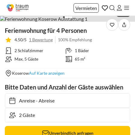
Vermieten
1 / 16
Ferienwohnung für 4 Personen
4.50/5
1 Bewertung
100% Empfehlung
2 Schlafzimmer
1 Bäder
Max. 5 Gäste
65 m²
Koserow
Auf Karte anzeigen
Bitte Daten und Anzahl der Gäste auswählen
Anreise
-
Abreise
Unverbindlich anfragen