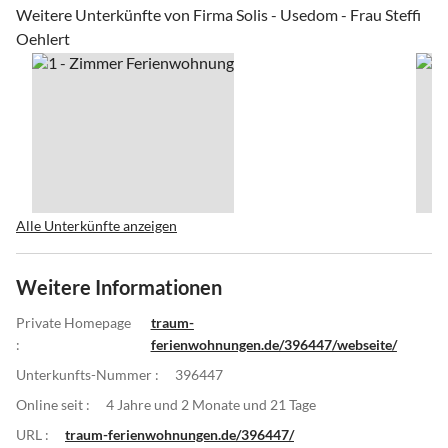
Weitere Unterkünfte von Firma Solis - Usedom - Frau Steffi
Oehlert
Alle Unterkünfte anzeigen
Weitere Informationen
Private Homepage
traum-
:
ferienwohnungen.de/396447/webseite/
Unterkunfts-Nummer :
396447
Online seit :
4 Jahre und 2 Monate und 21 Tage
URL :
traum-ferienwohnungen.de/396447/