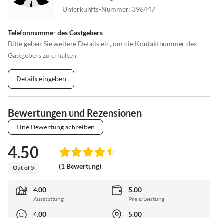
Unterkunfts-Nummer
:
396447
Telefonnummer des Gastgebers
Bitte geben Sie weitere Details ein, um die Kontaktnummer des
Gastgebers zu erhalten
Details eingeben
Bewertungen und Rezensionen
Eine Bewertung schreiben
4.50
(1 Bewertung)
Out of 5
4.00
5.00
Ausstattung
Preis/Leistung
4.00
5.00