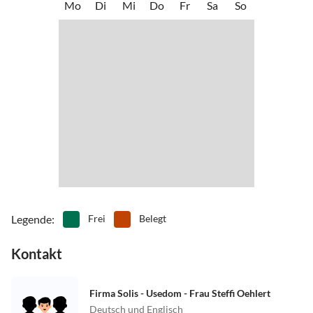
Mo
Di
Mi
Do
Fr
Sa
So
Legende
:
Frei
Belegt
Kontakt
Firma Solis - Usedom - Frau Steffi Oehlert
Deutsch und Englisch