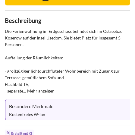
Beschreibung
Die Ferienwohnung im Erdgeschoss befindet sich im Ostseebad 
Koserow auf der Insel Usedom. Sie bietet Platz für insgesamt 5 
Personen. 

Aufteilung der Räumlichkeiten:

- großzügiger lichtdurchfluteter Wohnbereich mit Zugang zur 
Terrasse, gemütlichem Sofa und

Flachbild TV, 

- separate...
Mehr anzeigen
Besondere Merkmale
Kostenfreies W-lan
Erstellt mit KI