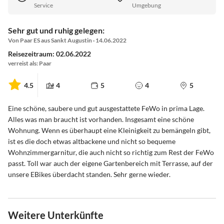
Service
Umgebung
Sehr gut und ruhig gelegen:
Von Paar ES aus Sankt Augustin · 14.06.2022
Reisezeitraum: 02.06.2022
verreist als: Paar
4.5
4
5
4
5
Eine schöne, saubere und gut ausgestattete FeWo in prima Lage.
Alles was man braucht ist vorhanden. Insgesamt eine schöne
Wohnung. Wenn es überhaupt eine Kleinigkeit zu bemängeln gibt,
ist es die doch etwas altbackene und nicht so bequeme
Wohnzimmergarnitur, die auch nicht so richtig zum Rest der FeWo
passt. Toll war auch der eigene Gartenbereich mit Terrasse, auf der
unsere EBikes überdacht standen. Sehr gerne wieder.
Weitere Unterkünfte