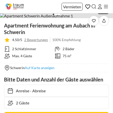
Vermieten
1 / 19
Apartment Ferienwohnung am Aubach in
Schwerin
4.50/5
2 Bewertungen
100% Empfehlung
2 Schlafzimmer
2 Bäder
Max. 4 Gäste
75 m²
Schwerin
Auf Karte anzeigen
Bitte Daten und Anzahl der Gäste auswählen
Anreise
-
Abreise