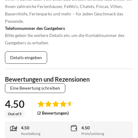
Ihnen zahlreiche Ferienhäuser, FeWo’s, Chalets, Fincas, Villen,
Bauernhöfe, Ferienparks und mehr – für jeden Geschmack das
Passende.
Telefonnummer des Gastgebers
Bitte geben Sie weitere Details ein, um die Kontaktnummer des
Gastgebers zu erhalten
Details eingeben
Bewertungen und Rezensionen
Eine Bewertung schreiben
4.50
(2 Bewertungen)
Out of 5
4.50
4.50
Ausstattung
Preis/Leistung