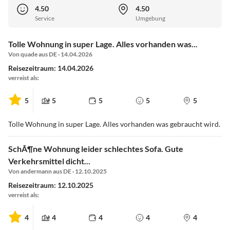
4.50
4.50
Service
Umgebung
Tolle Wohnung in super Lage. Alles vorhanden was...
Von quade aus DE · 14.04.2026
Reisezeitraum: 14.04.2026
verreist als:
5
5
5
5
5
Tolle Wohnung in super Lage. Alles vorhanden was gebraucht wird.
SchÃ¶ne Wohnung leider schlechtes Sofa. Gute
Verkehrsmittel dicht...
Von andermann aus DE · 12.10.2025
Reisezeitraum: 12.10.2025
verreist als:
4
4
4
4
4