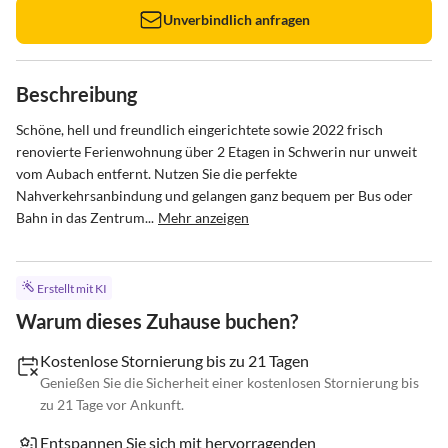
Unverbindlich anfragen
Beschreibung
Schöne, hell und freundlich eingerichtete sowie 2022 frisch 
renovierte Ferienwohnung über 2 Etagen in Schwerin nur unweit 
vom Aubach entfernt. Nutzen Sie die perfekte 
Nahverkehrsanbindung und gelangen ganz bequem per Bus oder 
Bahn in das Zentrum...
Mehr anzeigen
Erstellt mit KI
Warum dieses Zuhause buchen?
Kostenlose Stornierung bis zu 21 Tagen
Genießen Sie die Sicherheit einer kostenlosen Stornierung bis
zu 21 Tage vor Ankunft.
Entspannen Sie sich mit hervorragenden