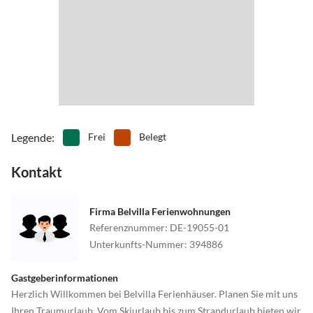
Legende
:
Frei
Belegt
Kontakt
Firma Belvilla Ferienwohnungen
Referenznummer
:
DE-19055-01
Unterkunfts-Nummer
:
394886
Gastgeberinformationen
Herzlich Willkommen bei Belvilla Ferienhäuser. Planen Sie mit uns
Ihren Traumurlaub. Vom Skiurlaub bis zum Strandurlaub bieten wir