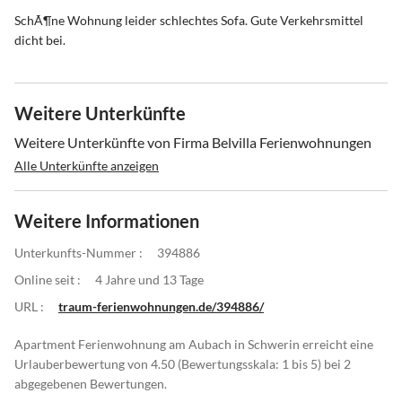
SchÃ¶ne Wohnung leider schlechtes Sofa. Gute Verkehrsmittel
dicht bei.
Weitere Unterkünfte
Weitere Unterkünfte von Firma Belvilla Ferienwohnungen
Alle Unterkünfte anzeigen
Weitere Informationen
Unterkunfts-Nummer :
394886
Online seit :
4 Jahre und 13 Tage
URL :
traum-ferienwohnungen.de/394886/
Apartment Ferienwohnung am Aubach in Schwerin erreicht eine
Urlauberbewertung von 4.50 (Bewertungsskala: 1 bis 5) bei 2
abgegebenen Bewertungen.