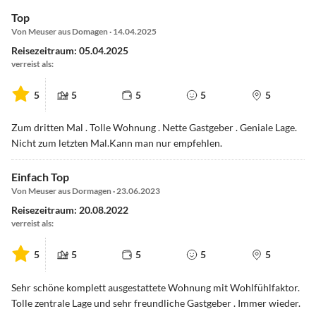
Top
Von Meuser aus Domagen · 14.04.2025
Reisezeitraum: 05.04.2025
verreist als:
5
5
5
5
5
Zum dritten Mal . Tolle Wohnung . Nette Gastgeber . Geniale Lage.
Nicht zum letzten Mal.Kann man nur empfehlen.
Einfach Top
Von Meuser aus Dormagen · 23.06.2023
Reisezeitraum: 20.08.2022
verreist als:
5
5
5
5
5
Sehr schöne komplett ausgestattete Wohnung mit Wohlfühlfaktor.
Tolle zentrale Lage und sehr freundliche Gastgeber . Immer wieder.