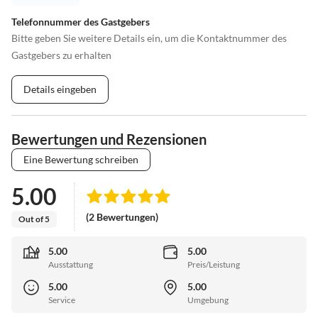
Telefonnummer des Gastgebers
Bitte geben Sie weitere Details ein, um die Kontaktnummer des
Gastgebers zu erhalten
Details eingeben
Bewertungen und Rezensionen
Eine Bewertung schreiben
5.00
(2 Bewertungen)
Out of 5
5.00
5.00
Ausstattung
Preis/Leistung
5.00
5.00
Service
Umgebung