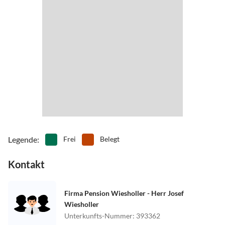
Legende
:
Frei
Belegt
Kontakt
Firma Pension Wiesholler - Herr Josef
Wiesholler
Unterkunfts-Nummer
:
393362