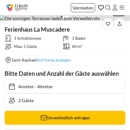
Vermieten
1 / 19
Ferienhaus La Muscadere
1 Schlafzimmer
1 Bäder
Max. 5 Gäste
60 m²
Saint-Raphael
Auf Karte anzeigen
Bitte Daten und Anzahl der Gäste auswählen
Anreise
-
Abreise
Unverbindlich anfragen