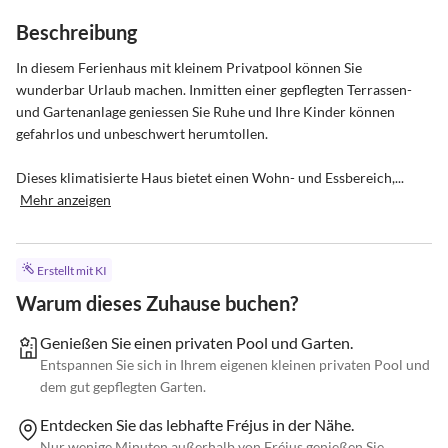
Beschreibung
In diesem Ferienhaus mit kleinem Privatpool können Sie 
wunderbar Urlaub machen. Inmitten einer gepflegten Terrassen- 
und Gartenanlage geniessen Sie Ruhe und Ihre Kinder können 
gefahrlos und unbeschwert herumtollen. 

Dieses klimatisierte Haus bietet einen Wohn- und Essbereich,...
Mehr anzeigen
Erstellt mit KI
Warum dieses Zuhause buchen?
Genießen Sie einen privaten Pool und Garten.
Entspannen Sie sich in Ihrem eigenen kleinen privaten Pool und
dem gut gepflegten Garten.
Entdecken Sie das lebhafte Fréjus in der Nähe.
Nur wenige Minuten außerhalb von Fréjus genießen Sie