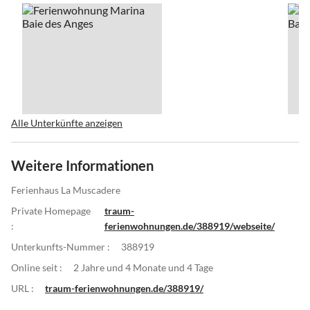
Alle Unterkünfte anzeigen
Weitere Informationen
Ferienhaus La Muscadere
Private Homepage
traum-
:
ferienwohnungen.de/388919/webseite/
Unterkunfts-Nummer :
388919
Online seit :
2 Jahre und 4 Monate und 4 Tage
URL :
traum-ferienwohnungen.de/388919/