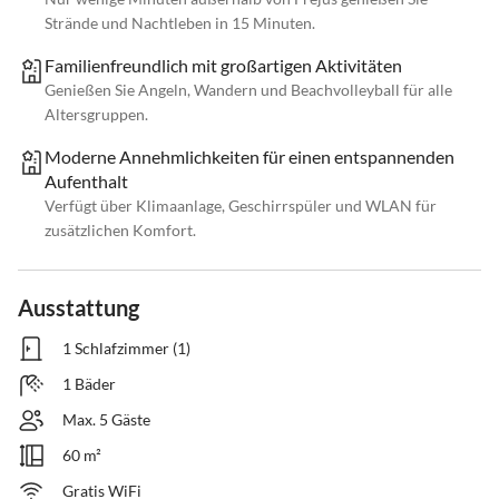
Strände und Nachtleben in 15 Minuten.
Familienfreundlich mit großartigen Aktivitäten
Genießen Sie Angeln, Wandern und Beachvolleyball für alle
Altersgruppen.
Moderne Annehmlichkeiten für einen entspannenden
Aufenthalt
Verfügt über Klimaanlage, Geschirrspüler und WLAN für
zusätzlichen Komfort.
Ausstattung
1 Schlafzimmer (1)
1 Bäder
Max. 5 Gäste
60 m²
Gratis WiFi