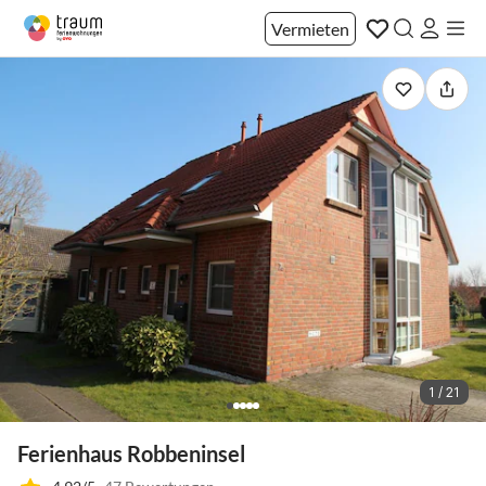
Vermieten
1 / 21
Ferienhaus Robbeninsel