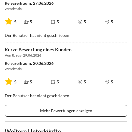
Reisezeitraum: 27.06.2026
verreist als:
5
5
5
5
5
Der Benutzer hat nicht geschrieben
Kurze Bewertung eines Kunden
Von R. aus · 29.06.2026
Reisezeitraum: 20.06.2026
verreist als:
5
5
5
5
5
Der Benutzer hat nicht geschrieben
Mehr Bewertungen anzeigen
Weitere Unterkünfte