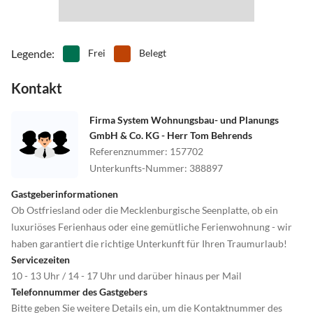
Legende
:
Frei
Belegt
Kontakt
Firma System Wohnungsbau- und Planungs
GmbH & Co. KG - Herr Tom Behrends
Referenznummer
:
157702
Unterkunfts-Nummer
:
388897
Gastgeberinformationen
Ob Ostfriesland oder die Mecklenburgische Seenplatte, ob ein
luxuriöses Ferienhaus oder eine gemütliche Ferienwohnung - wir
haben garantiert die richtige Unterkunft für Ihren Traumurlaub!
Servicezeiten
10 - 13 Uhr / 14 - 17 Uhr und darüber hinaus per Mail
Telefonnummer des Gastgebers
Bitte geben Sie weitere Details ein, um die Kontaktnummer des