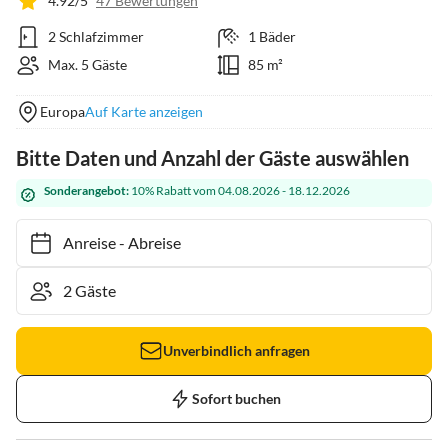
4.92/5
47 Bewertungen
2 Schlafzimmer
1 Bäder
Max. 5 Gäste
85 m²
Europa
Auf Karte anzeigen
Bitte Daten und Anzahl der Gäste auswählen
Sonderangebot:
10% Rabatt vom 04.08.2026 - 18.12.2026
Anreise
-
Abreise
Unverbindlich anfragen
Sofort buchen