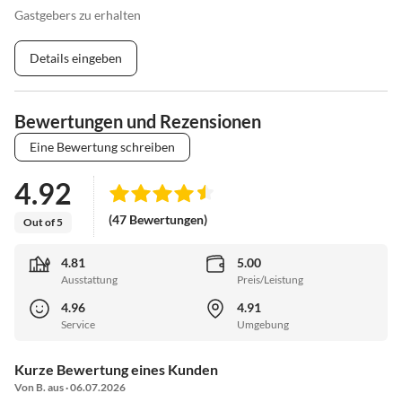
Gastgebers zu erhalten
Details eingeben
Bewertungen und Rezensionen
Eine Bewertung schreiben
4.92
(47 Bewertungen)
Out of 5
4.81
5.00
Ausstattung
Preis/Leistung
4.96
4.91
Service
Umgebung
Kurze Bewertung eines Kunden
Von B. aus · 06.07.2026