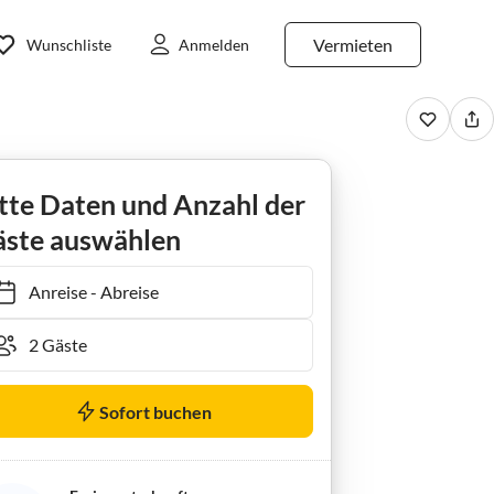
Vermieten
Wunschliste
Anmelden
16 Whg.6
tte Daten und Anzahl der
ste auswählen
Anreise
-
Abreise
Sofort buchen