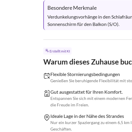
Besondere Merkmale
Verdunkelungsvorhänge in den Schlafräum
Sonnenschirm für den Balkon (S/O).
Erstellt mit KI
Warum dieses Zuhause bu
Flexible Stornierungsbedingungen
Genießen Sie beruhigende Flexibilität mit st
Gut ausgestattet für Ihren Komfort.
Entspannen Sie sich mit einem modernen Fe
die Freude im Freien.
Ideale Lage in der Nähe des Strandes
Nur ein kurzer Spaziergang zu einem 6,5 km
Geschäften.