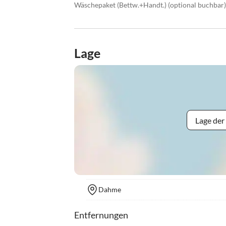
Wäschepaket (Bettw.+Handt.) (optional buchbar)
Lage
Lage der
Dahme
Entfernungen