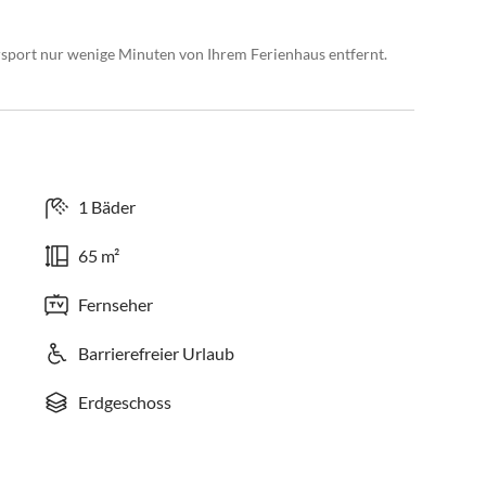
sport nur wenige Minuten von Ihrem Ferienhaus entfernt.
1 Bäder
65 m²
Fernseher
Barrierefreier Urlaub
Erdgeschoss