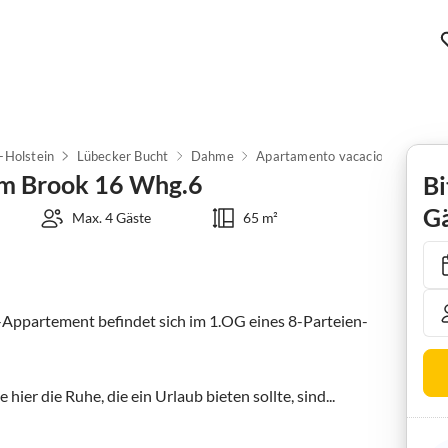
-Holstein
Lübecker Bucht
Dahme
Apartamento vacacional Am Brook 
Am Brook 16 Whg.6
Bi
Gä
Max. 4 Gäste
65 m²
Appartement befindet sich im 1.OG eines 8-Parteien-
 hier die Ruhe, die ein Urlaub bieten sollte, sind...