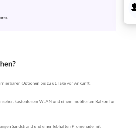
en.

chen?
ornierbaren Optionen bis zu 61 Tage vor Ankunft.
rnseher, kostenlosem WLAN und einem möblierten Balkon für
 langen Sandstrand und einer lebhaften Promenade mit