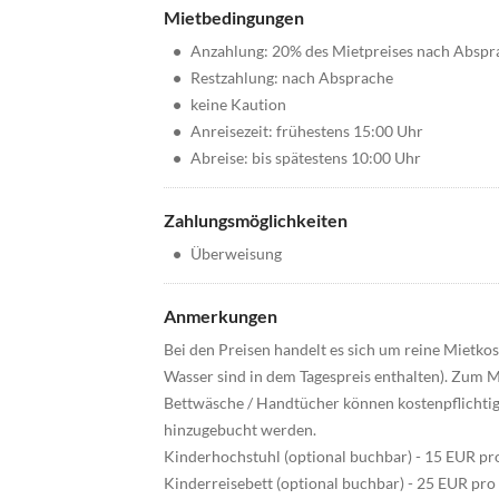
Mietbedingungen
•
Anzahlung: 20% des Mietpreises nach Abspr
•
Restzahlung: nach Absprache
•
keine Kaution
•
Anreisezeit: frühestens 15:00 Uhr
•
Abreise: bis spätestens 10:00 Uhr
Zahlungsmöglichkeiten
•
Überweisung
Anmerkungen
Bei den Preisen handelt es sich um reine Mietk
Wasser sind in dem Tagespreis enthalten). Zum M
Bettwäsche / Handtücher können kostenpflichti
hinzugebucht werden.
Kinderhochstuhl (optional buchbar) - 15 EUR pr
Kinderreisebett (optional buchbar) - 25 EUR pro