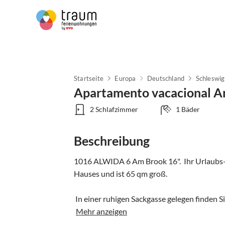
Startseite
Europa
Deutschland
Schleswig
Apartamento vacacional 
2 Schlafzimmer
1 Bäder
Beschreibung
1016 ALWIDA 6 Am Brook 16".  Ihr Urlaubs-
Hauses und ist 65 qm groß.

 In einer ruhigen Sackgasse gelegen finden Sie
Mehr anzeigen