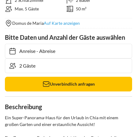
2 Schlafzimmer
2 Bäder
Max. 5 Gäste
50 m²
Domus de Maria
Auf Karte anzeigen
Bitte Daten und Anzahl der Gäste auswählen
Anreise
-
Abreise
Unverbindlich anfragen
Beschreibung
Ein Super-Panorama-Haus für den Urlaub in Chia mit einem 
großen Garten und einer erstaunliche Aussicht!
