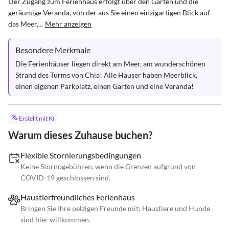
Der Zugang zum Ferienhaus erfolgt über den Garten und die 
geräumige Veranda, von der aus Sie einen einzigartigen Blick auf 
das Meer,...
Mehr anzeigen
Besondere Merkmale
Die Ferienhäuser liegen direkt am Meer, am wunderschönen 
Strand des Turms von Chia! Alle Häuser haben Meerblick, 
einen eigenen Parkplatz, einen Garten und eine Veranda!
Erstellt mit KI
Warum dieses Zuhause buchen?
Flexible Stornierungsbedingungen
Keine Stornogebühren, wenn die Grenzen aufgrund von
COVID-19 geschlossen sind.
Haustierfreundliches Ferienhaus
Bringen Sie Ihre pelzigen Freunde mit; Haustiere und Hunde
sind hier willkommen.