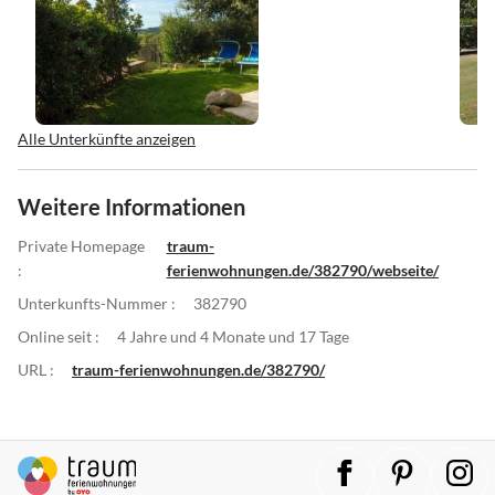
Alle Unterkünfte anzeigen
Weitere Informationen
Private Homepage
traum-
:
ferienwohnungen.de/382790/webseite/
Unterkunfts-Nummer :
382790
Online seit :
4 Jahre und 4 Monate und 17 Tage
URL :
traum-ferienwohnungen.de/382790/