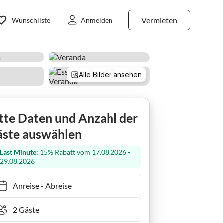
Vermieten
Wunschliste
Anmelden
Alle Bilder ansehen
Ferienwohnung Nr. 2 (Veranda) in der Villa Fabiola
tte Daten und Anzahl der
ste auswählen
Last Minute:
15% Rabatt vom 17.08.2026 -
29.08.2026
Anreise
-
Abreise