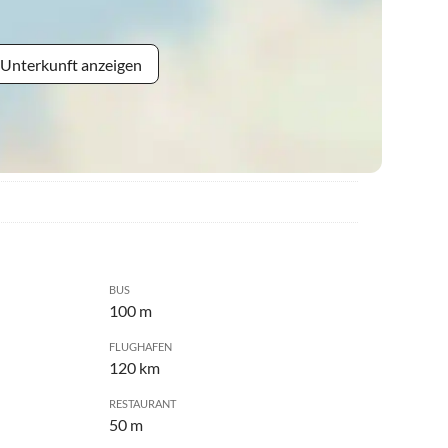
 Unterkunft anzeigen
BUS
100 m
FLUGHAFEN
120 km
RESTAURANT
50 m