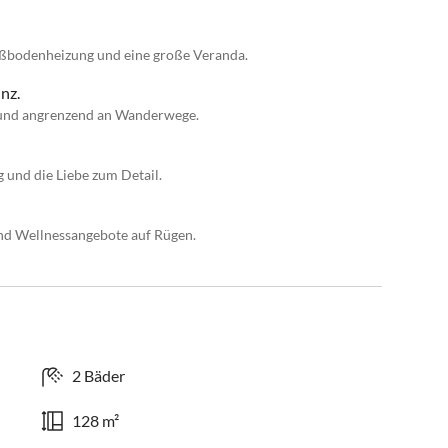
ußbodenheizung und eine große Veranda.
nz.
 und angrenzend an Wanderwege.
 und die Liebe zum Detail.
nd Wellnessangebote auf Rügen.
2 Bäder
128 m²