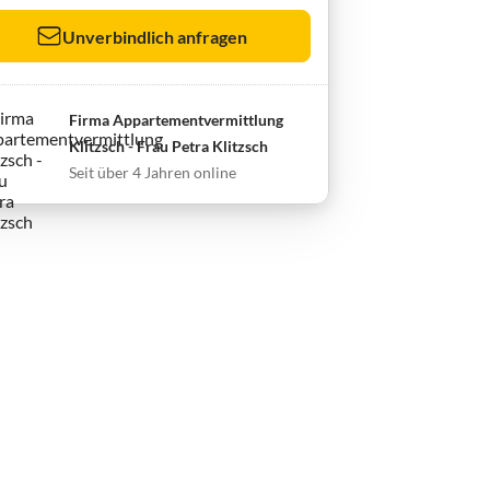
Unverbindlich anfragen
Firma Appartementvermittlung
Klitzsch - Frau Petra Klitzsch
Seit über 4 Jahren online