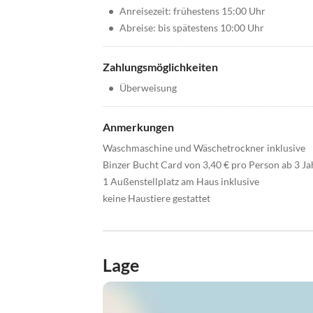
•
Anreisezeit: frühestens 15:00 Uhr
•
Abreise: bis spätestens 10:00 Uhr
Zahlungsmöglichkeiten
•
Überweisung
Anmerkungen
Waschmaschine und Wäschetrockner inklusive
Binzer Bucht Card von 3,40 € pro Person ab 3 Jah
1 Außenstellplatz am Haus inklusive
keine Haustiere gestattet
Lage