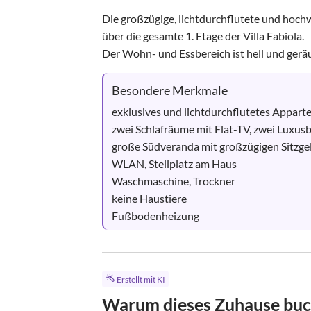
Die großzügige, lichtdurchflutete und hoch
über die gesamte 1. Etage der Villa Fabiola. 

Der Wohn- und Essbereich ist hell und geräu
Besondere Merkmale
exklusives und lichtdurchflutetes Appart
zwei Schlafräume mit Flat-TV, zwei Luxusb
große Südveranda mit großzügigen Sitzge
WLAN, Stellplatz am Haus

Waschmaschine, Trockner

keine Haustiere

Fußbodenheizung
Erstellt mit KI
Warum dieses Zuhause bu