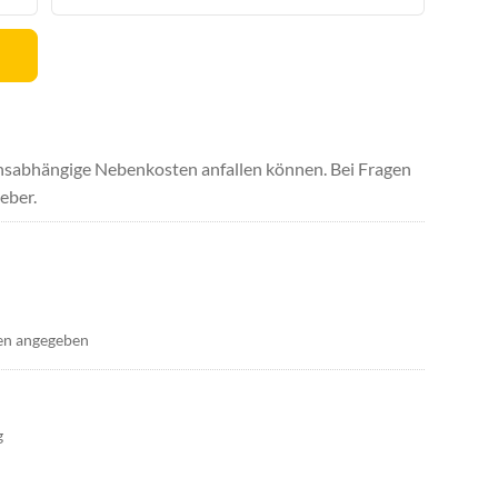
uchsabhängige Nebenkosten anfallen können. Bei Fragen
eber.
en angegeben
g