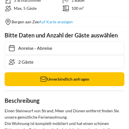
3 Schlafzimmer
1 Bäder
Max. 5 Gäste
100 m²
Bergen aan Zee
Auf Karte anzeigen
Bitte Daten und Anzahl der Gäste auswählen
Anreise
-
Abreise
Unverbindlich anfragen
Beschreibung
Einen Steinwurf von Strand, Meer und Dünen entfernt finden Sie 
unsere gemütliche Ferienwohnung.

Die Wohnung ist komplett möbliert und hat einen schönen 