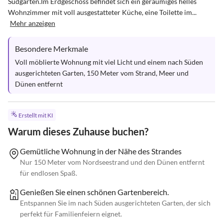
Südgarten.Im Erdgeschoss befindet sich ein geräumiges helles 
Wohnzimmer mit voll ausgestatteter Küche, eine Toilette im...
Mehr anzeigen
Besondere Merkmale
Voll möblierte Wohnung mit viel Licht und einem nach Süden 
ausgerichteten Garten, 150 Meter vom Strand, Meer und 
Dünen entfernt
Erstellt mit KI
Warum dieses Zuhause buchen?
Gemütliche Wohnung in der Nähe des Strandes
Nur 150 Meter vom Nordseestrand und den Dünen entfernt
für endlosen Spaß.
Genießen Sie einen schönen Gartenbereich.
Entspannen Sie im nach Süden ausgerichteten Garten, der sich
perfekt für Familienfeiern eignet.