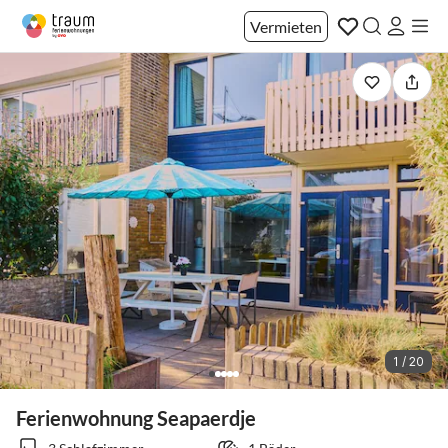
Vermieten
1 / 20
Ferienwohnung Seapaerdje