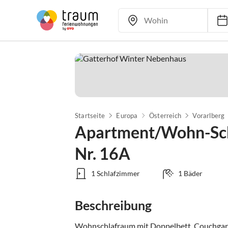
Startseite
Europa
Österreich
Vorarlberg
Apartment/Wohn-Sc
Nr. 16A
1 Schlafzimmer
1 Bäder
Beschreibung
Wohnschlafraum mit Doppelbett, Couchgarni