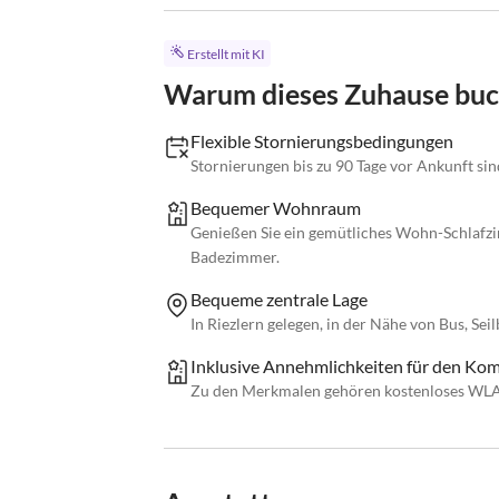
Erstellt mit KI
Warum dieses Zuhause bu
Flexible Stornierungsbedingungen
Stornierungen bis zu 90 Tage vor Ankunft si
Bequemer Wohnraum
Genießen Sie ein gemütliches Wohn-Schlafz
Badezimmer.
Bequeme zentrale Lage
In Riezlern gelegen, in der Nähe von Bus, S
Inklusive Annehmlichkeiten für den Kom
Zu den Merkmalen gehören kostenloses WL