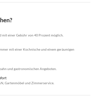
chen?
nd mit einer Gebühr von 40 Prozent möglich.
immer mit einer Kochnische und einem geräumigen
eilbahn und gastronomischen Angeboten.
fort
AN, Gartenmöbel und Zimmerservice.