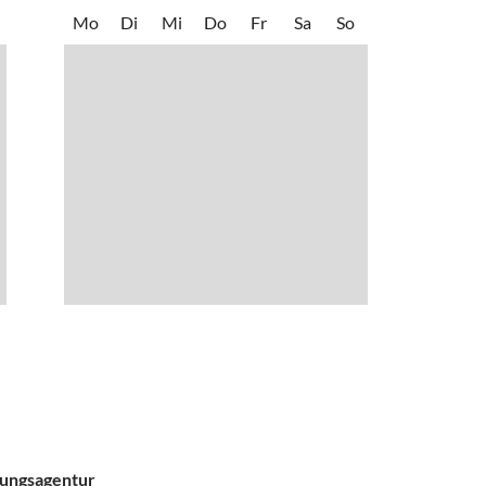
Mo
Di
Mi
Do
Fr
Sa
So
tungsagentur