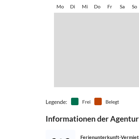
Mo
Di
Mi
Do
Fr
Sa
So
Legende
:
Frei
Belegt
Informationen der Agentur
Ferienunterkunft-Vermie