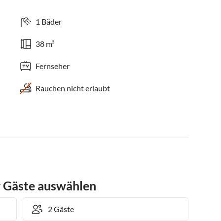
1 Bäder
38 m²
Fernseher
Rauchen nicht erlaubt
r Gäste auswählen