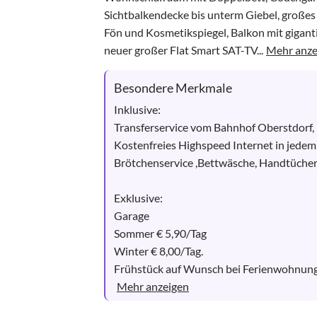
Sichtbalkendecke bis unterm Giebel, groß
Fön und Kosmetikspiegel, Balkon mit gigantis
neuer großer Flat Smart SAT-TV...
Mehr anze
Besondere Merkmale
Inklusive:

Transferservice vom Bahnhof Oberstdorf, U
Kostenfreies Highspeed Internet in jede
Brötchenservice ,Bettwäsche, Handtücher,
Exklusive:

Garage 

Sommer € 5,90/Tag

Winter € 8,00/Tag.

Frühstück auf Wunsch bei Ferienwohnunge
Mehr anzeigen