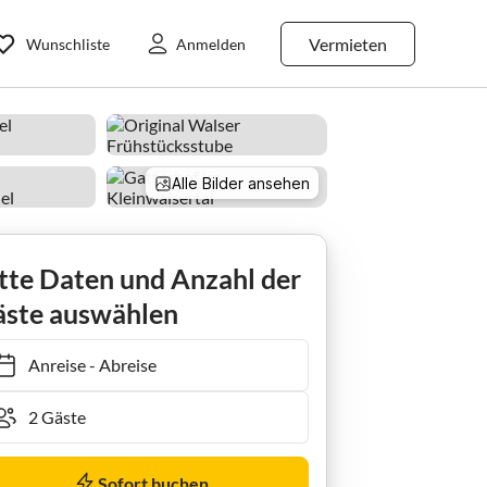
Vermieten
Wunschliste
Anmelden
Alle Bilder ansehen
tte Daten und Anzahl der
ste auswählen
Anreise
-
Abreise
Sofort buchen