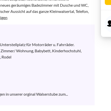
es neues geräumiges Badezimmer mit Dusche und WC, 
cher Aussicht auf das ganze Kleinwalsertal, Telefon, 
igen
nterstellplatz für Motorräder u. Fahrräder. 
m Zimmer/ Wohnung, Babybett, Kinderhochstuhl, 
 Rodel

n in unserer orginal Walserstube zum...