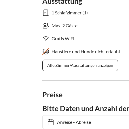
Ausstattung
1 Schlafzimmer (1)
Max. 2 Gäste
Gratis WiFi
Haustiere und Hunde nicht erlaubt
Alle Zimmer/Ausstattungen anzeigen
Preise
Bitte Daten und Anzahl de
Anreise
-
Abreise