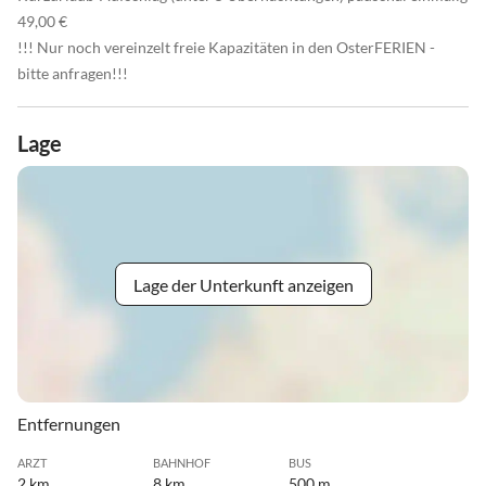
49,00 €
!!! Nur noch vereinzelt freie Kapazitäten in den OsterFERIEN -
bitte anfragen!!!
Lage
Lage der Unterkunft anzeigen
Entfernungen
ARZT
BAHNHOF
BUS
2 km
8 km
500 m