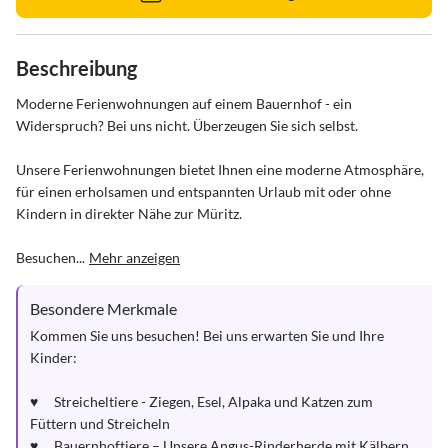
Beschreibung
Moderne Ferienwohnungen auf einem Bauernhof - ein 
Widerspruch? Bei uns nicht. Überzeugen Sie sich selbst.

Unsere Ferienwohnungen bietet Ihnen eine moderne Atmosphäre, 
für einen erholsamen und entspannten Urlaub mit oder ohne 
Kindern in direkter Nähe zur Müritz.

Besuchen...
Mehr anzeigen
Besondere Merkmale
Kommen Sie uns besuchen! Bei uns erwarten Sie und Ihre 
Kinder:

♥	Streicheltiere - Ziegen, Esel, Alpaka und Katzen zum 
Füttern und Streicheln

♥	Bauernhoftiere – Unsere Angus-Rinderherde mit Kälbern 