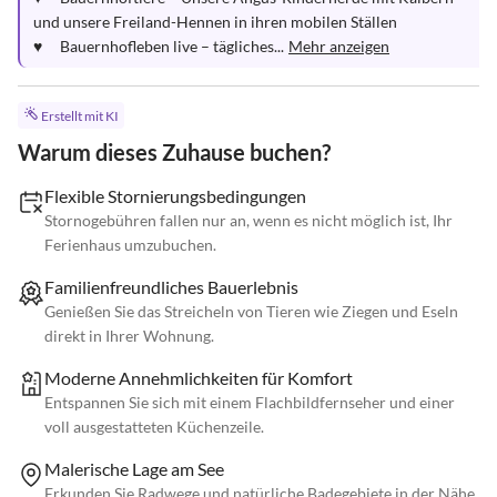
und unsere Freiland-Hennen in ihren mobilen Ställen

♥	Bauernhofleben live – tägliches...
Mehr anzeigen
Erstellt mit KI
Warum dieses Zuhause buchen?
Flexible Stornierungsbedingungen
Stornogebühren fallen nur an, wenn es nicht möglich ist, Ihr
Ferienhaus umzubuchen.
Familienfreundliches Bauerlebnis
Genießen Sie das Streicheln von Tieren wie Ziegen und Eseln
direkt in Ihrer Wohnung.
Moderne Annehmlichkeiten für Komfort
Entspannen Sie sich mit einem Flachbildfernseher und einer
voll ausgestatteten Küchenzeile.
Malerische Lage am See
Erkunden Sie Radwege und natürliche Badegebiete in der Nähe