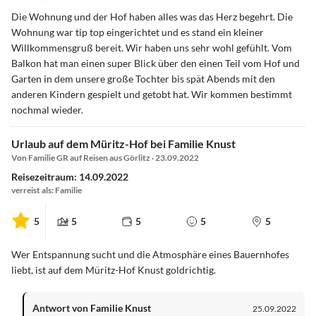
Die Wohnung und der Hof haben alles was das Herz begehrt. Die
Wohnung war tip top eingerichtet und es stand ein kleiner
Willkommensgruß bereit. Wir haben uns sehr wohl gefühlt. Vom
Balkon hat man einen super Blick über den einen Teil vom Hof und
Garten in dem unsere große Tochter bis spät Abends mit den
anderen Kindern gespielt und getobt hat. Wir kommen bestimmt
nochmal wieder.
Urlaub auf dem Müritz-Hof bei Familie Knust
Von Familie GR auf Reisen aus Görlitz · 23.09.2022
Reisezeitraum: 14.09.2022
verreist als: Familie
5
5
5
5
5
Wer Entspannung sucht und die Atmosphäre eines Bauernhofes
liebt, ist auf dem Müritz-Hof Knust goldrichtig.
Antwort von Familie Knust
25.09.2022