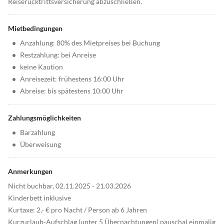
Reiserücktrittsversicherung abzuschließen.
Mietbedingungen
•
Anzahlung: 80% des Mietpreises bei Buchung
•
Restzahlung: bei Anreise
•
keine Kaution
•
Anreisezeit: frühestens 16:00 Uhr
•
Abreise: bis spätestens 10:00 Uhr
Zahlungsmöglichkeiten
•
Barzahlung
•
Überweisung
Anmerkungen
Nicht buchbar, 02.11.2025 - 21.03.2026
Kinderbett inklusive
Kurtaxe: 2,- € pro Nacht / Person ab 6 Jahren
Kurzurlaub-Aufschlag (unter 5 Übernachtungen) pauschal einmalig