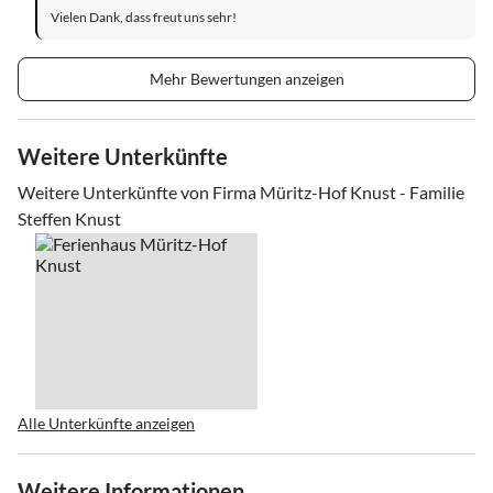
Vielen Dank, dass freut uns sehr!
Mehr Bewertungen anzeigen
Weitere Unterkünfte
Weitere Unterkünfte von Firma Müritz-Hof Knust - Familie
Steffen Knust
Alle Unterkünfte anzeigen
Weitere Informationen