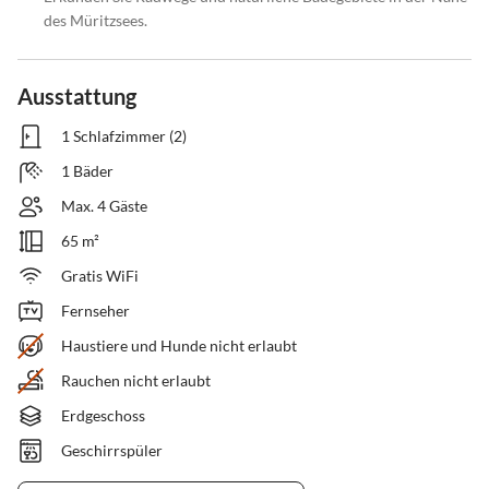
des Müritzsees.
Ausstattung
1 Schlafzimmer (2)
1 Bäder
Max. 4 Gäste
65 m²
Gratis WiFi
Fernseher
Haustiere und Hunde nicht erlaubt
Rauchen nicht erlaubt
Erdgeschoss
Geschirrspüler