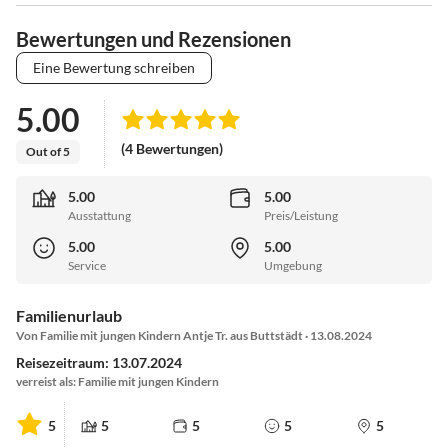
Bewertungen und Rezensionen
Eine Bewertung schreiben
5.00
(4 Bewertungen)
Out of 5
5.00
5.00
Ausstattung
Preis/Leistung
5.00
5.00
Service
Umgebung
Familienurlaub
Von Familie mit jungen Kindern Antje Tr. aus Buttstädt · 13.08.2024
Reisezeitraum: 13.07.2024
verreist als: Familie mit jungen Kindern
5
5
5
5
5