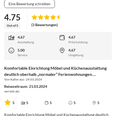
Eine Bewertung schreiben
4.75
(3 Bewertungen)
Out of 5
4.67
4.67
Ausstattung
Preis/Leistung
5.00
4.67
Service
Umgebung
Komfortable Einrichtung Möbel und Küchenausstattung
deutlich oberhalb „normaler“ Ferienwohnungen....
Von Kalter aus · 29.03.2024
Reisezeitraum: 21.03.2024
verreist als:
5
5
5
5
5
Komfortable Einrichtung Möbel und Küchenausstattung deutlich