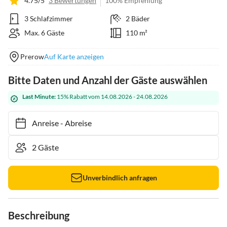
4.75/5
3 Bewertungen
100% Empfehlung
3 Schlafzimmer
2 Bäder
Max. 6 Gäste
110 m²
Prerow
Auf Karte anzeigen
Bitte Daten und Anzahl der Gäste auswählen
Last Minute:
15% Rabatt vom 14.08.2026 - 24.08.2026
Anreise
-
Abreise
Unverbindlich anfragen
Beschreibung