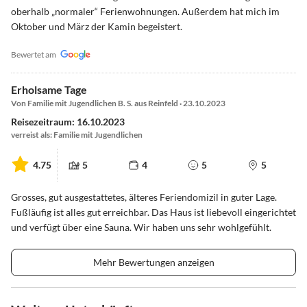
oberhalb „normaler“ Ferienwohnungen. Außerdem hat mich im
Oktober und März der Kamin begeistert.
Bewertet am
Erholsame Tage
Von Familie mit Jugendlichen B. S. aus Reinfeld · 23.10.2023
Reisezeitraum: 16.10.2023
verreist als: Familie mit Jugendlichen
4.75
5
4
5
5
Grosses, gut ausgestattetes, älteres Feriendomizil in guter Lage.
Fußläufig ist alles gut erreichbar. Das Haus ist liebevoll eingerichtet
und verfügt über eine Sauna. Wir haben uns sehr wohlgefühlt.
Mehr Bewertungen anzeigen