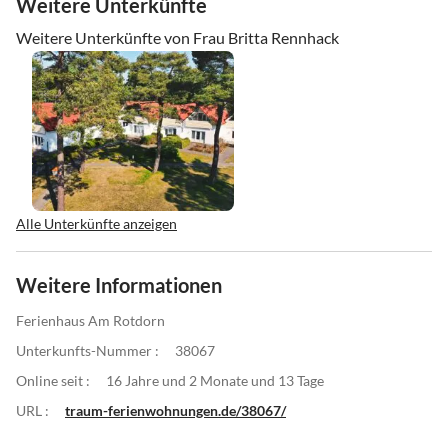
Weitere Unterkünfte
Weitere Unterkünfte von Frau Britta Rennhack
Alle Unterkünfte anzeigen
Weitere Informationen
Ferienhaus Am Rotdorn
Unterkunfts-Nummer :
38067
Online seit :
16 Jahre und 2 Monate und 13 Tage
URL :
traum-ferienwohnungen.de/38067/