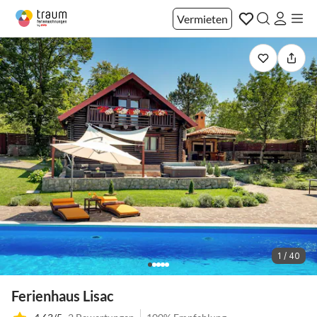
Vermieten
1 / 40
Ferienhaus Lisac