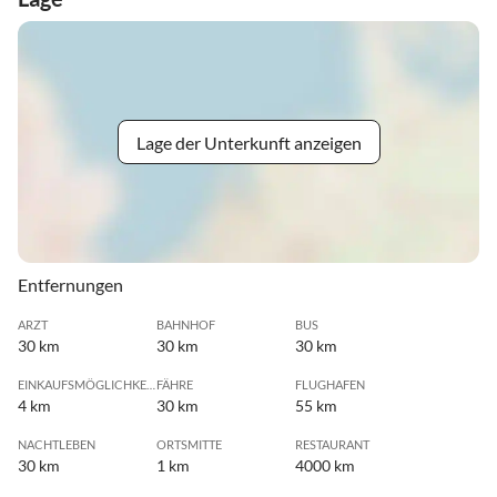
Lage der Unterkunft anzeigen
Entfernungen
ARZT
BAHNHOF
BUS
30 km
30 km
30 km
EINKAUFSMÖGLICHKEIT
FÄHRE
FLUGHAFEN
4 km
30 km
55 km
NACHTLEBEN
ORTSMITTE
RESTAURANT
30 km
1 km
4000 km