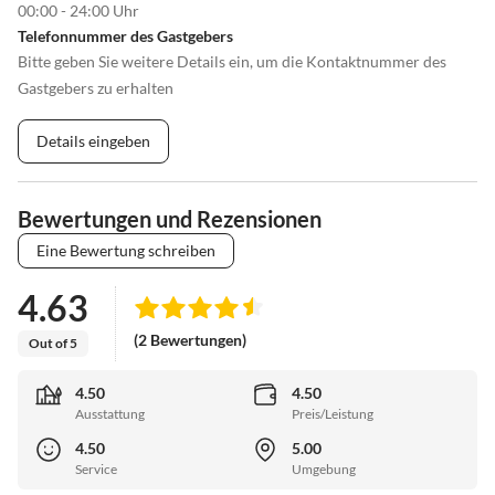
00:00 - 24:00 Uhr
Telefonnummer des Gastgebers
Bitte geben Sie weitere Details ein, um die Kontaktnummer des
Gastgebers zu erhalten
Details eingeben
Bewertungen und Rezensionen
Eine Bewertung schreiben
4.63
(2 Bewertungen)
Out of 5
4.50
4.50
Ausstattung
Preis/Leistung
4.50
5.00
Service
Umgebung