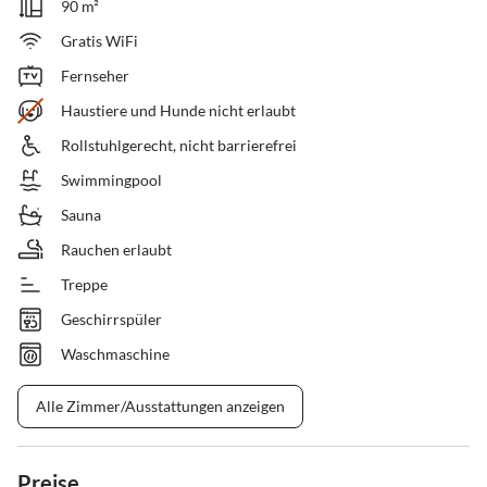
90 m²
Gratis WiFi
Fernseher
Haustiere und Hunde nicht erlaubt
Rollstuhlgerecht, nicht barrierefrei
Swimmingpool
Sauna
Rauchen erlaubt
Treppe
Geschirrspüler
Waschmaschine
Alle Zimmer/Ausstattungen anzeigen
Preise