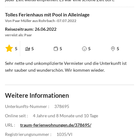
Tolles Ferienhaus mit Pool in Alleinlage
Von Paar Müller aus Rohrbach · 07.07.2022
Reisezeitraum: 26.06.2022
verreist als: Paar
5
5
5
5
5
Sehr nette und unkomplizierte Vermieter und die Unterkunft ist
sehr sauber und wunderschön. Wir kommen wieder.
Weitere Informationen
Unterkunfts-Nummer :
378695
Online seit :
4 Jahre und 8 Monate und 10 Tage
URL :
traum-ferienwohnungen.de/378695/
Registrierungsnummer :
1035/VI