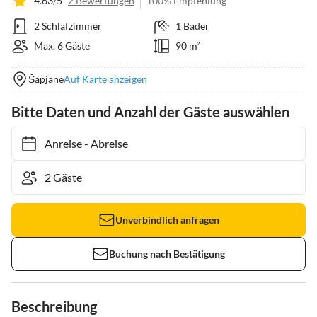
4.63/5
2 Bewertungen
100% Empfehlung
2 Schlafzimmer
1 Bäder
Max. 6 Gäste
90 m²
Šapjane
Auf Karte anzeigen
Bitte Daten und Anzahl der Gäste auswählen
Anreise
-
Abreise
Unverbindlich anfragen
Buchung nach Bestätigung
Beschreibung