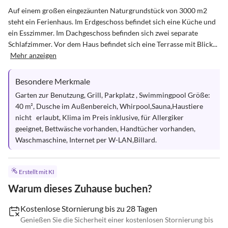
Auf einem großen eingezäunten Naturgrundstück von 3000 m2 
steht ein Ferienhaus. Im Erdgeschoss befindet sich eine Küche und 
ein Esszimmer. Im Dachgeschoss befinden sich zwei separate 
Schlafzimmer. Vor dem Haus befindet sich eine Terrasse mit Blick...
Mehr anzeigen
Besondere Merkmale
Garten zur Benutzung, Grill, Parkplatz , Swimmingpool Größe: 
40 m², Dusche im Außenbereich, Whirpool,Sauna,Haustiere 
nicht   erlaubt, Klima im Preis inklusive, für Allergiker 
geeignet, Bettwäsche vorhanden, Handtücher vorhanden, 
Waschmaschine, Internet per W-LAN,Billard.
Erstellt mit KI
Warum dieses Zuhause buchen?
Kostenlose Stornierung bis zu 28 Tagen
Genießen Sie die Sicherheit einer kostenlosen Stornierung bis