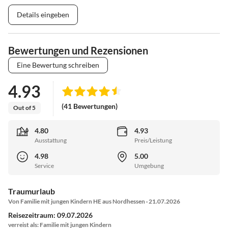
Details eingeben
Bewertungen und Rezensionen
Eine Bewertung schreiben
4.93
(41 Bewertungen)
Out of 5
4.80
4.93
Ausstattung
Preis/Leistung
4.98
5.00
Service
Umgebung
Traumurlaub
Von Familie mit jungen Kindern HE aus Nordhessen · 21.07.2026
Reisezeitraum: 09.07.2026
verreist als: Familie mit jungen Kindern