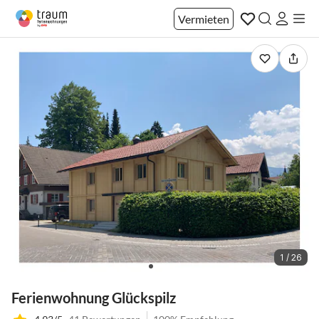
Vermieten
1 / 26
Ferienwohnung Glückspilz