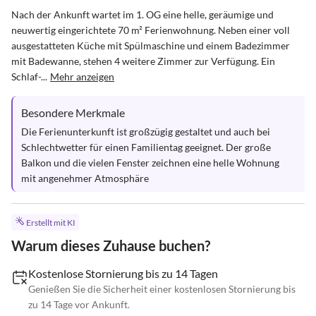
Nach der Ankunft wartet im 1. OG eine helle, geräumige und 
neuwertig eingerichtete 70 m² Ferienwohnung. Neben einer voll 
ausgestatteten Küche mit Spülmaschine und einem Badezimmer 
mit Badewanne, stehen 4 weitere Zimmer zur Verfügung. Ein 
Schlaf-...
Mehr anzeigen
Besondere Merkmale
Die Ferienunterkunft ist großzügig gestaltet und auch bei 
Schlechtwetter für einen Familientag geeignet. Der große 
Balkon und die vielen Fenster zeichnen eine helle Wohnung 
mit angenehmer Atmosphäre
Erstellt mit KI
Warum dieses Zuhause buchen?
Kostenlose Stornierung bis zu 14 Tagen
Genießen Sie die Sicherheit einer kostenlosen Stornierung bis
zu 14 Tage vor Ankunft.