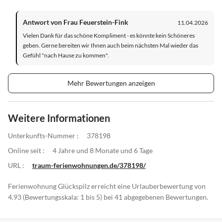
Antwort von Frau Feuerstein-Fink
11.04.2026
Vielen Dank für das schöne Kompliment - es könnte kein Schöneres
geben. Gerne bereiten wir Ihnen auch beim nächsten Mal wieder das
Gefühl "nach Hause zu kommen".
Mehr Bewertungen anzeigen
Weitere Informationen
Unterkunfts-Nummer :
378198
Online seit :
4 Jahre und 8 Monate und 6 Tage
URL :
traum-ferienwohnungen.de/378198/
Ferienwohnung Glückspilz erreicht eine Urlauberbewertung von
4.93 (Bewertungsskala: 1 bis 5) bei 41 abgegebenen Bewertungen.