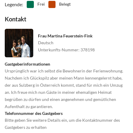
Legende
:
Frei
Belegt
Kontakt
Frau Martina Feuerstein-Fink
Deutsch
Unterkunfts-Nummer
:
378198
Gastgeberinformationen
Ursprünglich war ich selbst die Bewohnerin der Ferienwohnung.
Nachdem ich Glückspilz aber meinen Mann kennengelernt habe,
der aus Sulzberg in Österreich kommt, stand für mich ein Umzug
an. Ich freue mich nun Gäste in meiner ehemaligen Heimat
begrüßen zu dürfen und einen angenehmen und gemütlichen
Aufenthalt zu garantieren.
Telefonnummer des Gastgebers
Bitte geben Sie weitere Details ein, um die Kontaktnummer des
Gastgebers zu erhalten