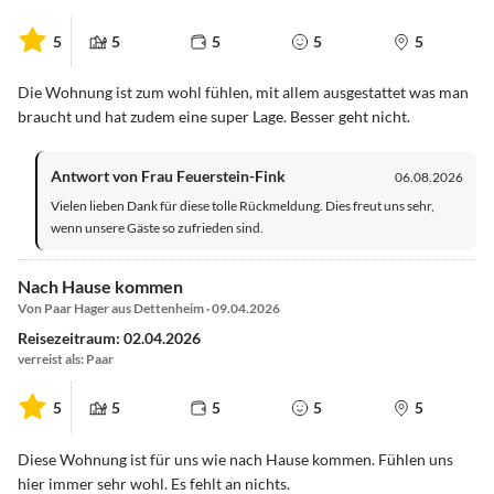
5
5
5
5
5
Die Wohnung ist zum wohl fühlen, mit allem ausgestattet was man
braucht und hat zudem eine super Lage. Besser geht nicht.
Antwort von Frau Feuerstein-Fink
06.08.2026
Vielen lieben Dank für diese tolle Rückmeldung. Dies freut uns sehr,
wenn unsere Gäste so zufrieden sind.
Nach Hause kommen
Von Paar Hager aus Dettenheim · 09.04.2026
Reisezeitraum: 02.04.2026
verreist als: Paar
5
5
5
5
5
Diese Wohnung ist für uns wie nach Hause kommen. Fühlen uns
hier immer sehr wohl. Es fehlt an nichts.