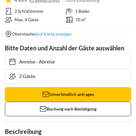
4.93/5
41 Bewertungen
100% Empfehlung
2 Schlafzimmer
1 Bäder
Max. 4 Gäste
70 m²
Oberstaufen
Auf Karte anzeigen
Bitte Daten und Anzahl der Gäste auswählen
Anreise
-
Abreise
Unverbindlich anfragen
Buchung nach Bestätigung
Beschreibung