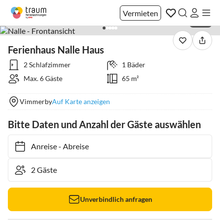
Vermieten
1 / 28
Ferienhaus Nalle Haus
2 Schlafzimmer
1 Bäder
Max. 6 Gäste
65 m²
Vimmerby
Auf Karte anzeigen
Bitte Daten und Anzahl der Gäste auswählen
Anreise
-
Abreise
Unverbindlich anfragen