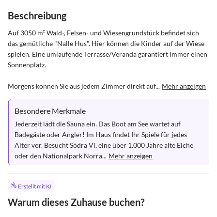
Beschreibung
Auf 3050 m² Wald-, Felsen- und Wiesengrundstück befindet sich 
das gemütliche "Nalle Hus". Hier können die Kinder auf der Wiese 
spielen. Eine umlaufende Terrasse/Veranda garantiert immer einen 
Sonnenplatz. 

Morgens können Sie aus jedem Zimmer direkt auf...
Mehr anzeigen
Besondere Merkmale
Jederzeit lädt die Sauna ein. Das Boot am See wartet auf 
Badegäste oder Angler! Im Haus findet Ihr Spiele für jedes 
Alter vor. Besucht Södra Vi, eine über 1.000 Jahre alte Eiche 
oder den Nationalpark Norra...
Mehr anzeigen
Erstellt mit KI
Warum dieses Zuhause buchen?