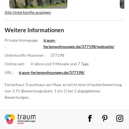
Alle Unterkünfte anzeigen
Weitere Informationen
Private Homepage
traum-
:
ferienwohnungen.de/377198/webseite/
Unterkunfts-Nummer :
377198
Online seit :
4 Jahre und 9 Monate und 7 Tage
URL :
traum-ferienwohnungen.de/377198/
Ferienhaus Traumhaus am Maar erreicht eine Urlauberbewertung
von 3.75 (Bewertungsskala: 1 bis 5) bei 2 abgegebenen
Bewertungen.