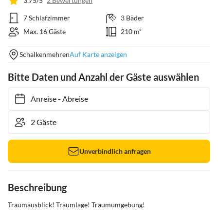
3.75/5
2 Bewertungen
7 Schlafzimmer
3 Bäder
Max. 16 Gäste
210 m²
Schalkenmehren
Auf Karte anzeigen
Bitte Daten und Anzahl der Gäste auswählen
Anreise
-
Abreise
Unverbindlich anfragen
Beschreibung
Traumausblick! Traumlage! Traumumgebung!
