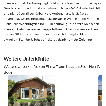
Haus war (trotz Endreinigung) nicht wirklich sauber: z.B. dreckiges
Geschirr in der Schublade, Ameisen im Haus - WLAN sehr instabil
und nicht überall verfügbar - die Außenanlage ist äußerst
ungepflegt, Grünschnittabfall lag die ganze Woche direkt vor dem
Haus - die Wohnungen sind SEHR hellhörig - für ältere Menschen
wäre ein Geländer an der Treppe hilfreich Alles in allem ein Haus
das vor 20 Jahren sicher Top war, aber nicht vergleichbar mit
aktuellem Standard. Schade (gekürzt, da nicht mehr Zeichen)
Weitere Unterkünfte
Weitere Unterkünfte von Firma Traumhaus am See - Herr P.
Bode