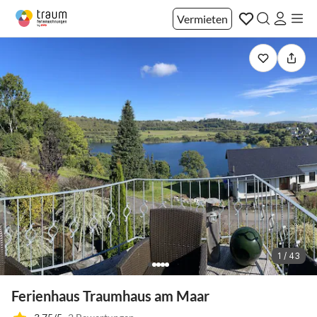
Vermieten
1 / 43
Ferienhaus Traumhaus am Maar