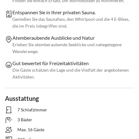
Finden Sie einfach Ersatz, um Stornokosten zu minimieren.
Entspannen Sie in Ihrer privaten Sauna.
Genießen Sie das Saunafass, den Whirlpool und die 4 E-Bikes,
die im Preis inbegriffen sind.
Atemberaubende Ausblicke und Natur
Erleben Sie atemberaubende Seeblicke und nahegelegene
Wanderwege.
Gut bewertet für Freizeitaktivitäten
Die Gäste schätzen die Lage und die Vielfalt der angebotenen
Aktivitäten.
Ausstattung
7 Schlafzimmer
3 Bäder
Max. 16 Gäste