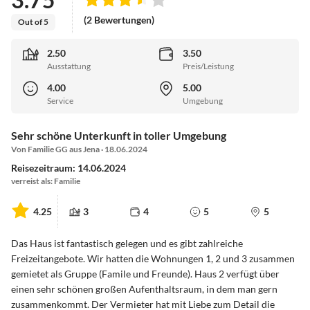
(2 Bewertungen)
Out of 5
2.50
3.50
Ausstattung
Preis/Leistung
4.00
5.00
Service
Umgebung
Sehr schöne Unterkunft in toller Umgebung
Von Familie GG aus Jena · 18.06.2024
Reisezeitraum: 14.06.2024
verreist als: Familie
4.25
3
4
5
5
Das Haus ist fantastisch gelegen und es gibt zahlreiche
Freizeitangebote. Wir hatten die Wohnungen 1, 2 und 3 zusammen
gemietet als Gruppe (Famile und Freunde). Haus 2 verfügt über
einen sehr schönen großen Aufenthaltsraum, in dem man gern
zusammenkommt. Der Vermieter hat mit Liebe zum Detail die