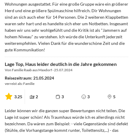
Wohnungen ausgestattet. Für eine große Gruppe wäre ein größerer
Herd und eine größere Spülmaschine hilfreich. Dir Wohnungen
sind an sich auch eher für 14 Personen. Die 2 weiteren Klappbetten
waren sehr hart und es handelte sich eher um Notbetten. Insgesamt
haben wir uns sehr wohlgefühlt und die Kritik ist als "Jammern auf
hohem Niveau" zu verstehen. Ich würde die Unterkunft jederzeit
weiterempfehlen. Vielen Dank für die wunderschöne Zeit und die
gute Kommunikation!
Lage Top, Haus leider deutlich in die Jahre gekommen
Von Familie Raab aus Maxdorf · 25.07.2024
Reisezeitraum: 21.05.2024
verreist als: Familie
3.25
2
3
3
5
Leider können wir die ganzen super Bewertungen nicht teilen. Die
Lage ist super schön! Als Traumhaus würde ich es allerdings nicht
bezeichnen. Da wären zum Beispiel: - viele Gegenstände sind defekt
(Stühle, die Vorhangstange kommt runter, Toilettensitz,...) - das