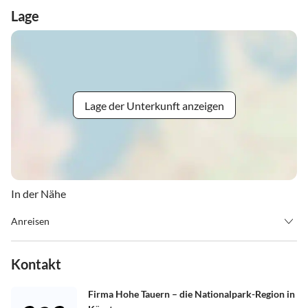
Lage
Lage der Unterkunft anzeigen
In der Nähe
Anreisen
Check-in: 14 Uhr
Check-out: 10 Uhr
Kontakt
Firma Hohe Tauern – die Nationalpark-Region in