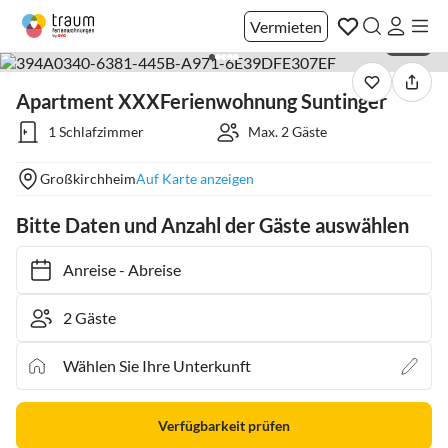
Vermieten
1 / 37
Apartment XXXFerienwohnung Suntinger
1 Schlafzimmer
Max. 2 Gäste
Großkirchheim
Auf Karte anzeigen
Bitte Daten und Anzahl der Gäste auswählen
Anreise
-
Abreise
Verfügbarkeit prüfen