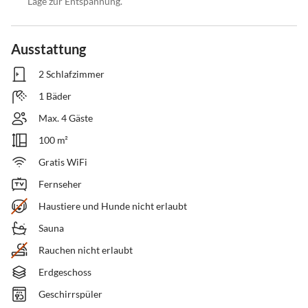
Lage zur Entspannung.
Ausstattung
2 Schlafzimmer
1 Bäder
Max. 4 Gäste
100 m²
Gratis WiFi
Fernseher
Haustiere und Hunde nicht erlaubt
Sauna
Rauchen nicht erlaubt
Erdgeschoss
Geschirrspüler