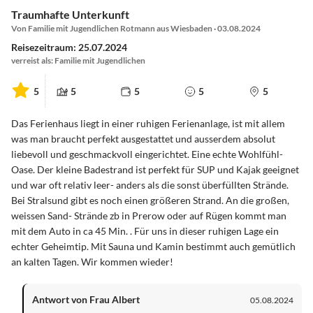
Traumhafte Unterkunft
Von Familie mit Jugendlichen Rotmann aus Wiesbaden · 03.08.2024
Reisezeitraum: 25.07.2024
verreist als: Familie mit Jugendlichen
5
5
5
5
5
Das Ferienhaus liegt in einer ruhigen Ferienanlage, ist mit allem
was man braucht perfekt ausgestattet und ausserdem absolut
liebevoll und geschmackvoll eingerichtet. Eine echte Wohlfühl-
Oase. Der kleine Badestrand ist perfekt für SUP und Kajak geeignet
und war oft relativ leer- anders als die sonst überfüllten Strände.
Bei Stralsund gibt es noch einen größeren Strand. An die großen,
weissen Sand- Strände zb in Prerow oder auf Rügen kommt man
mit dem Auto in ca 45 Min. . Für uns in dieser ruhigen Lage ein
echter Geheimtip. Mit Sauna und Kamin bestimmt auch gemütlich
an kalten Tagen. Wir kommen wieder!
Antwort von Frau Albert
05.08.2024