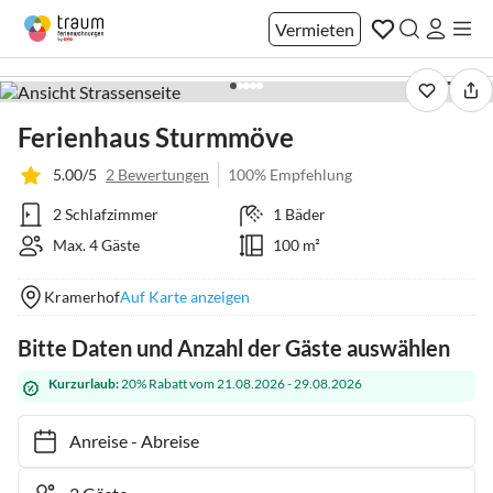
Vermieten
1 / 20
Ferienhaus Sturmmöve
5.00/5
2 Bewertungen
100% Empfehlung
2 Schlafzimmer
1 Bäder
Max. 4 Gäste
100 m²
Kramerhof
Auf Karte anzeigen
Bitte Daten und Anzahl der Gäste auswählen
Kurzurlaub:
20% Rabatt vom 21.08.2026 - 29.08.2026
Anreise
-
Abreise