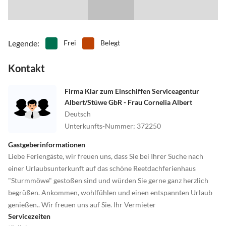
Legende
:
Frei
Belegt
Kontakt
Firma Klar zum Einschiffen Serviceagentur
Albert/Stüwe GbR - Frau Cornelia Albert
Deutsch
Unterkunfts-Nummer
:
372250
Gastgeberinformationen
Liebe Feriengäste, wir freuen uns, dass Sie bei Ihrer Suche nach
einer Urlaubsunterkunft auf das schöne Reetdachferienhaus
"Sturmmöwe" gestoßen sind und würden Sie gerne ganz herzlich
begrüßen. Ankommen, wohlfühlen und einen entspannten Urlaub
genießen.. Wir freuen uns auf Sie. Ihr Vermieter
Servicezeiten