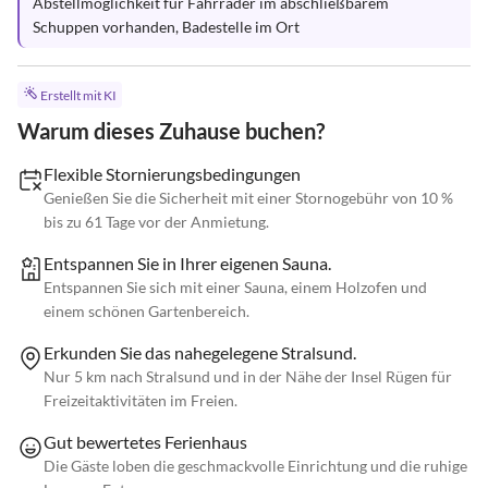
Abstellmöglichkeit für Fahrräder im abschließbarem 
Schuppen vorhanden, Badestelle im Ort
Erstellt mit KI
Warum dieses Zuhause buchen?
Flexible Stornierungsbedingungen
Genießen Sie die Sicherheit mit einer Stornogebühr von 10 %
bis zu 61 Tage vor der Anmietung.
Entspannen Sie in Ihrer eigenen Sauna.
Entspannen Sie sich mit einer Sauna, einem Holzofen und
einem schönen Gartenbereich.
Erkunden Sie das nahegelegene Stralsund.
Nur 5 km nach Stralsund und in der Nähe der Insel Rügen für
Freizeitaktivitäten im Freien.
Gut bewertetes Ferienhaus
Die Gäste loben die geschmackvolle Einrichtung und die ruhige