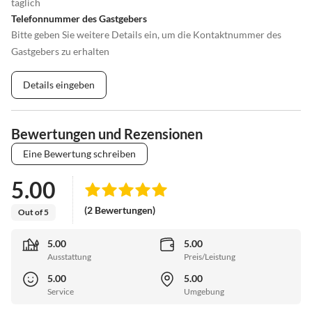
täglich
Telefonnummer des Gastgebers
Bitte geben Sie weitere Details ein, um die Kontaktnummer des
Gastgebers zu erhalten
Details eingeben
Bewertungen und Rezensionen
Eine Bewertung schreiben
5.00
(2 Bewertungen)
Out of 5
5.00
5.00
Ausstattung
Preis/Leistung
5.00
5.00
Service
Umgebung