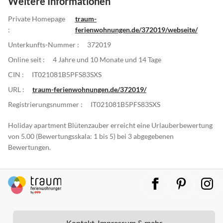
Weitere Informationen
Private Homepage
traum-
:
ferienwohnungen.de/372019/webseite/
Unterkunfts-Nummer :
372019
Online seit :
4 Jahre und 10 Monate und 14 Tage
CIN :
IT021081B5PFS83SXS
URL :
traum-ferienwohnungen.de/372019/
Registrierungsnummer :
IT021081B5PFS83SXS
Holiday apartment Blütenzauber erreicht eine Urlauberbewertung
von 5.00 (Bewertungsskala: 1 bis 5) bei 3 abgegebenen
Bewertungen.
Kontakt, Impressum & mehr