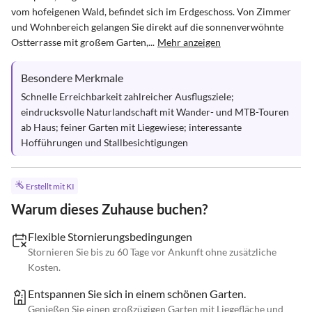
vom hofeigenen Wald, befindet sich im Erdgeschoss. Von Zimmer 
und Wohnbereich gelangen Sie direkt auf die sonnenverwöhnte 
Ostterrasse mit großem Garten,...
Mehr anzeigen
Besondere Merkmale
Schnelle Erreichbarkeit zahlreicher Ausflugsziele; 
eindrucksvolle Naturlandschaft mit Wander- und MTB-Touren 
ab Haus; feiner Garten mit Liegewiese; interessante 
Hofführungen und Stallbesichtigungen
Erstellt mit KI
Warum dieses Zuhause buchen?
Flexible Stornierungsbedingungen
Stornieren Sie bis zu 60 Tage vor Ankunft ohne zusätzliche
Kosten.
Entspannen Sie sich in einem schönen Garten.
Genießen Sie einen großzügigen Garten mit Liegefläche und