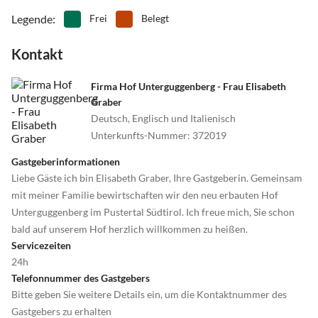
Legende
:
Frei
Belegt
Kontakt
Firma Hof Unterguggenberg - Frau Elisabeth
Graber
Deutsch, Englisch und Italienisch
Unterkunfts-Nummer
:
372019
Gastgeberinformationen
Liebe Gäste ich bin Elisabeth Graber, Ihre Gastgeberin. Gemeinsam
mit meiner Familie bewirtschaften wir den neu erbauten Hof
Unterguggenberg im Pustertal Südtirol. Ich freue mich, Sie schon
bald auf unserem Hof herzlich willkommen zu heißen.
Servicezeiten
24h
Telefonnummer des Gastgebers
Bitte geben Sie weitere Details ein, um die Kontaktnummer des
Gastgebers zu erhalten