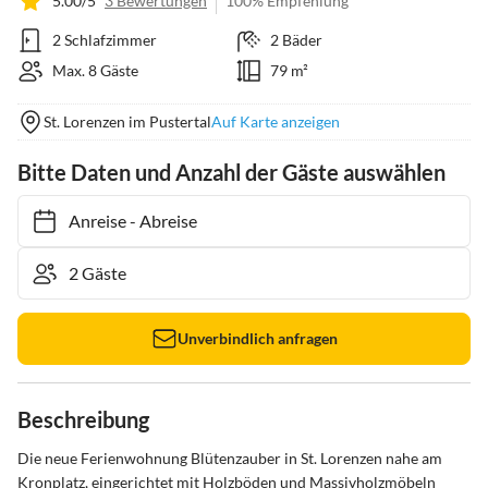
5.00/5
3 Bewertungen
100% Empfehlung
2 Schlafzimmer
2 Bäder
Max. 8 Gäste
79 m²
St. Lorenzen im Pustertal
Auf Karte anzeigen
Bitte Daten und Anzahl der Gäste auswählen
Anreise
-
Abreise
Unverbindlich anfragen
Beschreibung
Die neue Ferienwohnung Blütenzauber in St. Lorenzen nahe am 
Kronplatz, eingerichtet mit Holzböden und Massivholzmöbeln 