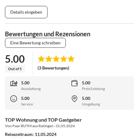
Details eingeben
Bewertungen und Rezensionen
Eine Bewertung schreiben
5.00
(3 Bewertungen)
Out of 5
5.00
5.00
Ausstattung
Preis/Leistung
5.00
5.00
Service
Umgebung
TOP Wohnung und TOP Gastgeber
Von Paar BUTM aus Ratingen · 31.05.2024
Reisezeitraum: 11.05.2024