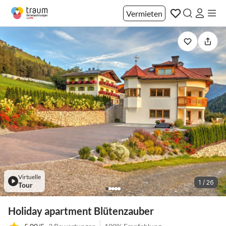
Vermieten
Virtuelle
1 / 26
Tour
Holiday apartment Blütenzauber