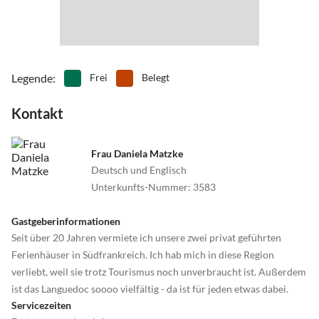
Legende
:
Frei
Belegt
Kontakt
Frau Daniela Matzke
Deutsch und Englisch
Unterkunfts-Nummer
:
3583
Gastgeberinformationen
Seit über 20 Jahren vermiete ich unsere zwei privat geführten
Ferienhäuser in Südfrankreich. Ich hab mich in diese Region
verliebt, weil sie trotz Tourismus noch unverbraucht ist. Außerdem
ist das Languedoc soooo vielfältig - da ist für jeden etwas dabei.
Servicezeiten