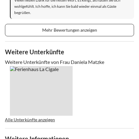
Vielen lieben Dank für die netten Wort. Es klingt, als hätten Sie sich
wohlgefühlt. Ich hoffe, ich kann Sie bald wieder einmal als Gäste
begrüßen.
Mehr Bewertungen anzeigen
Weitere Unterkünfte
Weitere Unterkünfte von Frau Daniela Matzke
Alle Unterkünfte anzeigen
Weitere Informationen