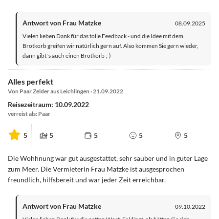
Antwort von Frau Matzke
08.09.2025
Vielen lieben Dank für das tolle Feedback - und die Idee mit dem
Brotkorb greifen wir natürlich gern auf. Also kommen Sie gern wieder,
dann gibt´s auch einen Brotkorb ;-)
Alles perfekt
Von Paar Zelder aus Leichlingen · 21.09.2022
Reisezeitraum: 10.09.2022
verreist als: Paar
5
5
5
5
5
Die Wohhnung war gut ausgestattet, sehr sauber und in guter Lage
zum Meer. Die Vermieterin Frau Matzke ist ausgesprochen
freundlich, hilfsbereit und war jeder Zeit erreichbar.
Antwort von Frau Matzke
09.10.2022