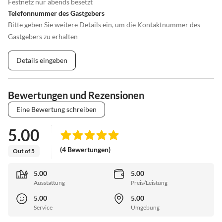
Festnetz nur abends besetzt
Telefonnummer des Gastgebers
Bitte geben Sie weitere Details ein, um die Kontaktnummer des
Gastgebers zu erhalten
Details eingeben
Bewertungen und Rezensionen
Eine Bewertung schreiben
5.00
(4 Bewertungen)
Out of 5
5.00
5.00
Ausstattung
Preis/Leistung
5.00
5.00
Service
Umgebung