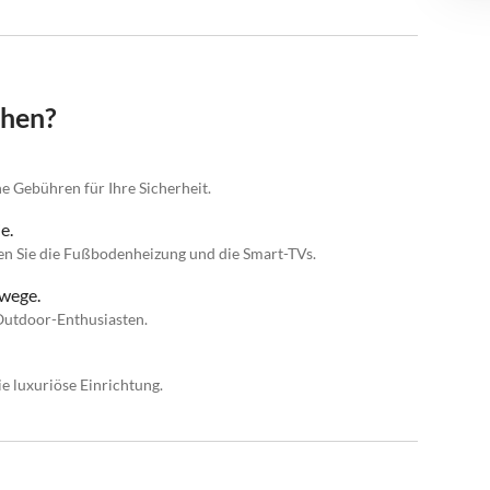
chen?
e Gebühren für Ihre Sicherheit.
e.
ßen Sie die Fußbodenheizung und die Smart-TVs.
wege.
Outdoor-Enthusiasten.
e luxuriöse Einrichtung.