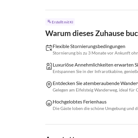
Erstellt mit KI
Warum dieses Zuhause bu
Flexible Stornierungsbedingungen
Stornierung bis zu 3 Monate vor Ankunft ohn
Luxuriöse Annehmlichkeiten erwarten Si
Entspannen Sie in der Infrarotkabine, genie
Entdecken Sie atemberaubende Wander
Gelegen am Eifelsteig Wanderweg, ideal für 
Hochgelobtes Ferienhaus
Die Gäste loben die schöne Umgebung und di