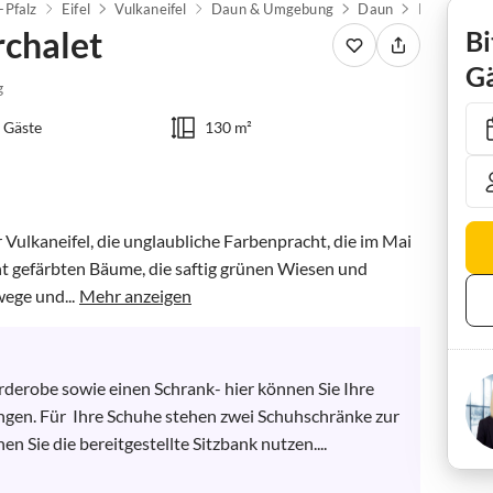
-Pfalz
Eifel
Vulkaneifel
Daun & Umgebung
Daun
Ferienwohn
chalet
Bi
Gä
g
 Gäste
130 m²
 Vulkaneifel, die unglaubliche Farbenpracht, die im Mai 
t gefärbten Bäume, die saftig grünen Wiesen und 
ege und...
Mehr anzeigen
derobe sowie einen Schrank- hier können Sie Ihre 
gen. Für  Ihre Schuhe stehen zwei Schuhschränke zur 
Sie die bereitgestellte Sitzbank nutzen....