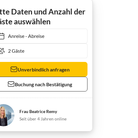
ung Maarchalet
tte Daten und Anzahl der
ste auswählen
Anreise
-
Abreise
Unverbindlich anfragen
Buchung nach Bestätigung
Frau Beatrice Remy
Seit über 4 Jahren online