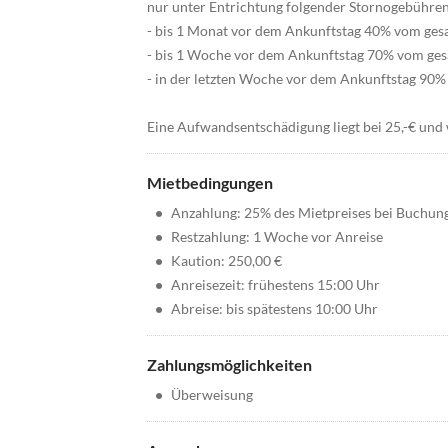
nur unter Entrichtung folgender Stornogebühre
- bis 1 Monat vor dem Ankunftstag 40% vom ges
- bis 1 Woche vor dem Ankunftstag 70% vom ge
- in der letzten Woche vor dem Ankunftstag 90
Eine Aufwandsentschädigung liegt bei 25,-€ und 
Mietbedingungen
•
Anzahlung: 25% des Mietpreises bei Buchun
•
Restzahlung: 1 Woche vor Anreise
•
Kaution: 250,00 €
•
Anreisezeit: frühestens 15:00 Uhr
•
Abreise: bis spätestens 10:00 Uhr
Zahlungsmöglichkeiten
•
Überweisung