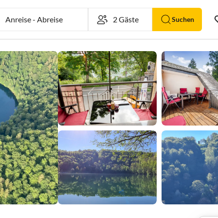
Anreise
-
Abreise
Suchen