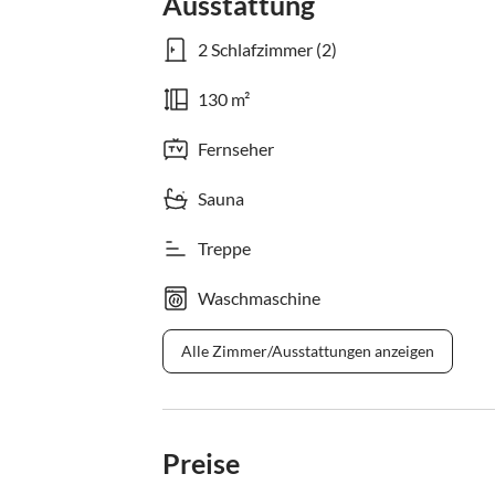
Ausstattung
2 Schlafzimmer (2)
130 m²
Fernseher
Sauna
Treppe
Waschmaschine
Alle Zimmer/Ausstattungen anzeigen
Preise