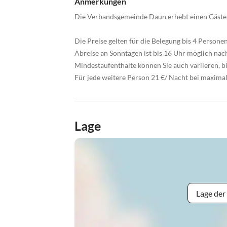
Anmerkungen
Die Verbandsgemeinde Daun erhebt einen Gästeb
Die Preise gelten für die Belegung bis 4 Personen
Abreise an Sonntagen ist bis 16 Uhr möglich na
Mindestaufenthalte können Sie auch variieren, bi
Für jede weitere Person 21 €/ Nacht bei maxima
Lage
Lage der