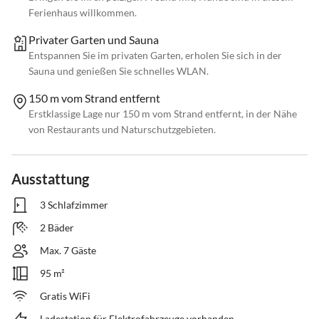
Ferienhaus willkommen.
Privater Garten und Sauna
Entspannen Sie im privaten Garten, erholen Sie sich in der
Sauna und genießen Sie schnelles WLAN.
150 m vom Strand entfernt
Erstklassige Lage nur 150 m vom Strand entfernt, in der Nähe
von Restaurants und Naturschutzgebieten.
Ausstattung
3 Schlafzimmer
2 Bäder
Max. 7 Gäste
95 m²
Gratis WiFi
Ladestation für Elektrofahrzeuge vorhanden