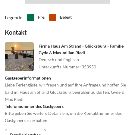
Legende
:
Frei
Belegt
Kontakt
Firma Haus Am Strand - Glücksburg - Familie
Gyde & Maximilian Riedl
Deutsch und Englisch
Unterkunfts-Nummer
:
353950
Gastgeberinformationen
Liebe Feriengäste, wir freuen und auf Ihre Anfrage und hoffen Sie
bald im Haus am Strand Glücksburg begrüßen zu dürfen. Gyde &
Max Riedl
Telefonnummer des Gastgebers
Bitte geben Sie weitere Details ein, um die Kontaktnummer des
Gastgebers zu erhalten
Details eingeben