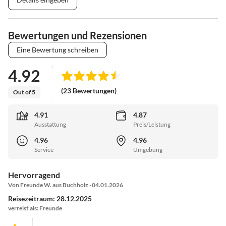
Bewertungen und Rezensionen
Eine Bewertung schreiben
4.92
(23 Bewertungen)
Out of 5
4.91
4.87
Ausstattung
Preis/Leistung
4.96
4.96
Service
Umgebung
Hervorragend
Von Freunde W. aus Buchholz · 04.01.2026
Reisezeitraum: 28.12.2025
verreist als: Freunde