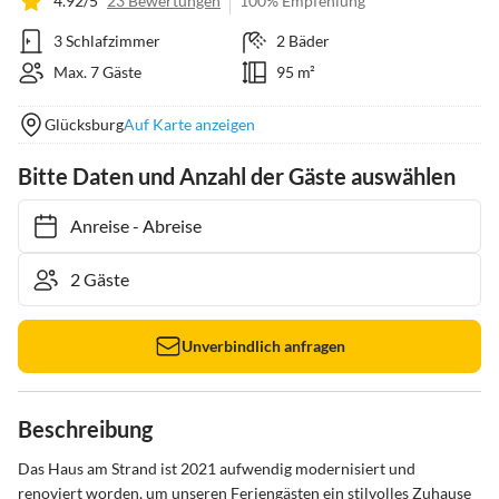
4.92/5
23 Bewertungen
100% Empfehlung
3 Schlafzimmer
2 Bäder
Max. 7 Gäste
95 m²
Glücksburg
Auf Karte anzeigen
Bitte Daten und Anzahl der Gäste auswählen
Anreise
-
Abreise
Unverbindlich anfragen
Beschreibung
Das Haus am Strand ist 2021 aufwendig modernisiert und 
renoviert worden, um unseren Feriengästen ein stilvolles Zuhause 