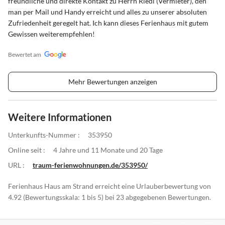
freundliche und direkte Kontakt zu Herrn Riedl (Vermieter), den
man per Mail und Handy erreicht und alles zu unserer absoluten
Zufriedenheit geregelt hat. Ich kann dieses Ferienhaus mit gutem
Gewissen weiterempfehlen!
Bewertet am
Mehr Bewertungen anzeigen
Weitere Informationen
Unterkunfts-Nummer :
353950
Online seit :
4 Jahre und 11 Monate und 20 Tage
URL :
traum-ferienwohnungen.de/353950/
Ferienhaus Haus am Strand erreicht eine Urlauberbewertung von
4.92 (Bewertungsskala: 1 bis 5) bei 23 abgegebenen Bewertungen.