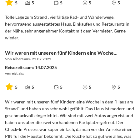
5
5
5
5
5
Tolle Lage zum Strand , vielfältige Rad- und Wanderwege,
hervorragend ausgestattetes Haus. Einkaufen und Restaurants in
der Nähe, sehr angenehmer Kontakt mit dem Vermieter. Gerne
wieder.
Wir waren mit unseren fünf Kindern eine Woche...
Von Albers aus · 22.07.2025
Reisezeitraum: 14.07.2025
verreist als:
5
5
5
5
5
Wir waren mit unseren fünf Kindern eine Woche in dem "Haus am
Strand" und haben uns sehr wohl gefühlt. Das Haus ist modern und
geschmackvoll eingerichtet. Wir sind mit zwei Autos angereist und
haben uns über die zwei vorhandenen Parkplätze gefreut. Der
Check-In Prozess war super einfach, da man vor der Anreise einen
PIN für die Haustür bekommt. Die Küche hat so gut wie alles, was