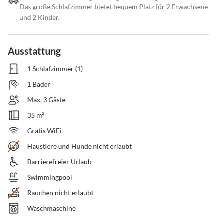
Das große Schlafzimmer bietet bequem Platz für 2 Erwachsene
und 2 Kinder.
Ausstattung
1 Schlafzimmer (1)
1 Bäder
Max. 3 Gäste
35 m²
Gratis WiFi
Haustiere und Hunde nicht erlaubt
Barrierefreier Urlaub
Swimmingpool
Rauchen nicht erlaubt
Waschmaschine