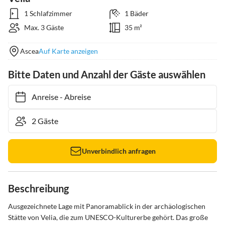
1 Schlafzimmer
1 Bäder
Max. 3 Gäste
35 m²
Ascea
Auf Karte anzeigen
Bitte Daten und Anzahl der Gäste auswählen
Anreise
-
Abreise
Unverbindlich anfragen
Beschreibung
Ausgezeichnete Lage mit Panoramablick in der archäologischen 
Stätte von Velia, die zum UNESCO-Kulturerbe gehört. Das große 