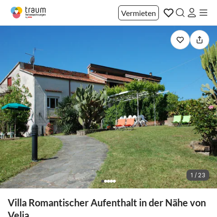
Vermieten
1 / 23
Villa Romantischer Aufenthalt in der Nähe von
Velia