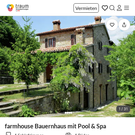
Vermieten
1 / 31
farmhouse Bauernhaus mit Pool & Spa