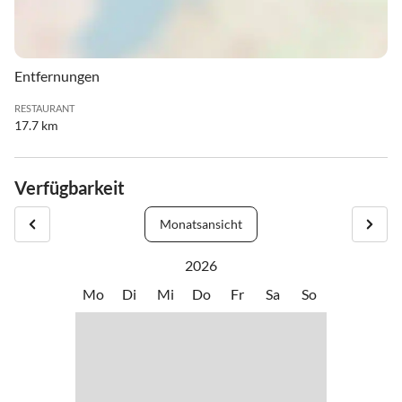
Entfernungen
RESTAURANT
17.7 km
Verfügbarkeit
Monatsansicht
2026
Mo
Di
Mi
Do
Fr
Sa
So