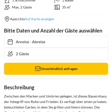
1 Schlafzimmer
1 Bäder
Max. 2 Gäste
35 m²
Apecchio
Auf Karte anzeigen
Bitte Daten und Anzahl der Gäste auswählen
Anreise
-
Abreise
Unverbindlich anfragen
Beschreibung
Zwischen den Marken und Umbrien gelegen, ist dieses Bauernhaus 
der Inbegriff von Ruhe und Frieden. Es verfügt über einen privaten, 
beleuchteten Garten, in dem Sie grillen und feiern können. Der 