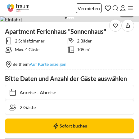
Vermieten
1 / 16
Apartment Ferienhaus "Sonnenhaus"
2 Schlafzimmer
2 Bäder
Max. 4 Gäste
105 m²
Beltheim
Auf Karte anzeigen
Bitte Daten und Anzahl der Gäste auswählen
Anreise
-
Abreise
Sofort buchen