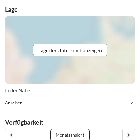
Lage
Lage der Unterkunft anzeigen
In der Nähe
Anreisen
Zur Autobahn A61 (Abfahrt Laudert) sind es ca. 20 Minuten.
Verfügbarkeit
Monatsansicht