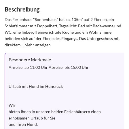
Beschreibung
Das Ferienhaus "Sonnenhaus" hat ca. 105m² auf 2 Ebenen, ein 
Schlafzimmer mit Doppelbett, Tageslicht-Bad mit Badewanne und 
WC, eine liebevoll eingerichtete Küche und ein Wohnzimmer 
befinden sich auf der Ebene des Eingangs. Das Untergeschoss mit 
direktem...
Mehr anzeigen
Besondere Merkmale
Anreise: ab 11:00 Uhr Abreise: bis 15:00 Uhr

Urlaub mit Hund im Hunsrück

Wir

bieten Ihnen in unseren beiden Ferienhäusern einen 
erholsamen Urlaub für Sie

und ihren Hund.
