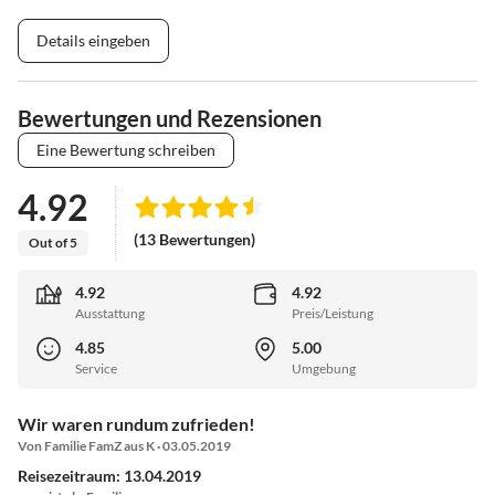
Details eingeben
Bewertungen und Rezensionen
Eine Bewertung schreiben
4.92
(13 Bewertungen)
Out of 5
4.92
4.92
Ausstattung
Preis/Leistung
4.85
5.00
Service
Umgebung
Wir waren rundum zufrieden!
Von Familie FamZ aus K · 03.05.2019
Reisezeitraum: 13.04.2019