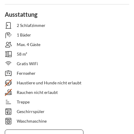
Ausstattung
2 Schlafzimmer
1 Bäder
Max. 4 Gäste
58 m²
Gratis WiFi
Fernseher
Haustiere und Hunde nicht erlaubt
Rauchen nicht erlaubt
Treppe
Geschirrspüler
Waschmaschine