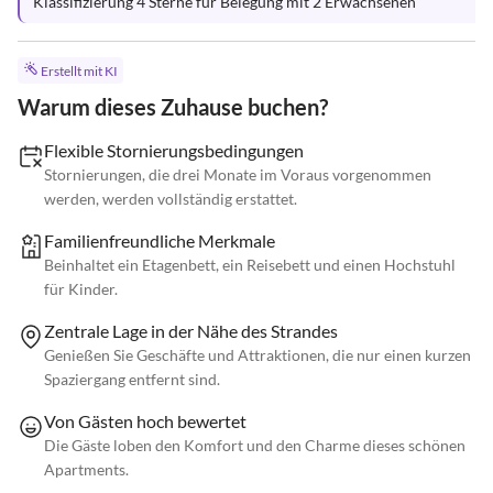
Klassifizierung 4 Sterne für Belegung mit 2 Erwachsenen
Erstellt mit KI
Warum dieses Zuhause buchen?
Flexible Stornierungsbedingungen
Stornierungen, die drei Monate im Voraus vorgenommen
werden, werden vollständig erstattet.
Familienfreundliche Merkmale
Beinhaltet ein Etagenbett, ein Reisebett und einen Hochstuhl
für Kinder.
Zentrale Lage in der Nähe des Strandes
Genießen Sie Geschäfte und Attraktionen, die nur einen kurzen
Spaziergang entfernt sind.
Von Gästen hoch bewertet
Die Gäste loben den Komfort und den Charme dieses schönen
Apartments.