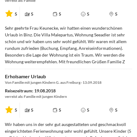
verreist als: Familie
5
5
5
5
5
Sehr geehrte Frau Keunecke, wir hatten einen wunderschönen
Urlaub in Binz. Die Villa Malepartus, Wohnung Seeadler ist sehr
schön und wir haben uns sehr wohl gefühlt. Wir waren mit allem
rundum zufrieden (Buchung, Empfang, Anreiseinformationen).
Besonders die Lage der Wohnung ist ein Traum. Wir werden die
Wohnung weiterempfehlen. Mit freundlichen Grüßen Familie Z
Erholsamer Urlaub
Von Familie mit jungen Kindern G. aus Freiburg · 13.09.2018
Reisezeitraum: 19.08.2018
verreist als: Familie mit jungen Kindern
5
5
5
5
5
Wir haben uns in der sehr gut ausgestatteten und geschmackvoll
eingerichteten Ferienwohnung sehr wohl gefühlt. Unsere Kinder (5