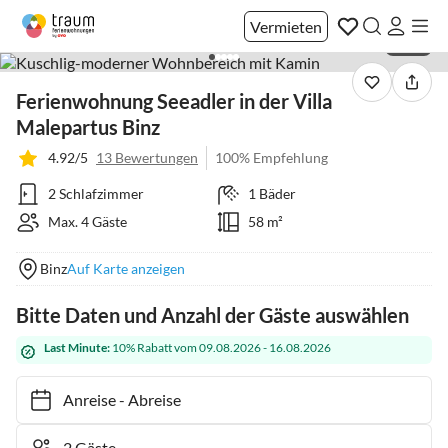
Vermieten
1 / 29
Ferienwohnung Seeadler in der Villa
Malepartus Binz
4.92/5
13 Bewertungen
100% Empfehlung
2 Schlafzimmer
1 Bäder
Max. 4 Gäste
58 m²
Binz
Auf Karte anzeigen
Bitte Daten und Anzahl der Gäste auswählen
Last Minute:
10% Rabatt vom 09.08.2026 - 16.08.2026
Anreise
-
Abreise