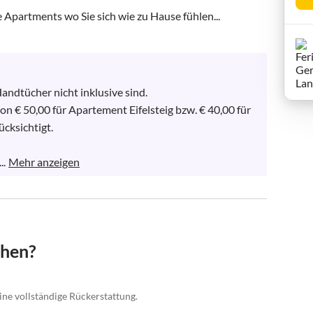
te Apartments wo Sie sich wie zu Hause fühlen...
ndtücher nicht inklusive sind.

on € 50,00 für Apartement Eifelsteig bzw. € 40,00 für 
cksichtigt.

..
Mehr anzeigen
chen?
eine vollständige Rückerstattung.