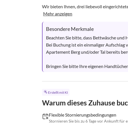
Wir bieten Ihnen, drei liebevoll eingerichte
Mehr anzeigen
Besondere Merkmale
Beachten Sie bitte, dass Bettwäsche und Ha
Bei Buchung ist ein einmaliger Aufschlag v
Apartement Berg und/oder Tal bereits berü
Bringen Sie bitte Ihre eigenen Handtücher.
Erstellt mit KI
Warum dieses Zuhause bu
Flexible Stornierungsbedingungen
Stornieren Sie bis zu 6 Tage vor Ankunft für 