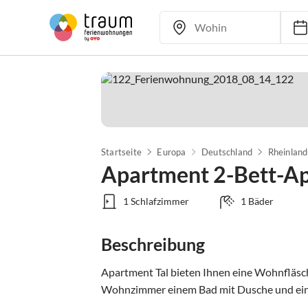
Startseite
Europa
Deutschland
Rheinland
Apartment 2-Bett-Ap
1 Schlafzimmer
1 Bäder
Beschreibung
Apartment Tal bieten Ihnen eine Wohnfläsch
Wohnzimmer einem Bad mit Dusche und ein 