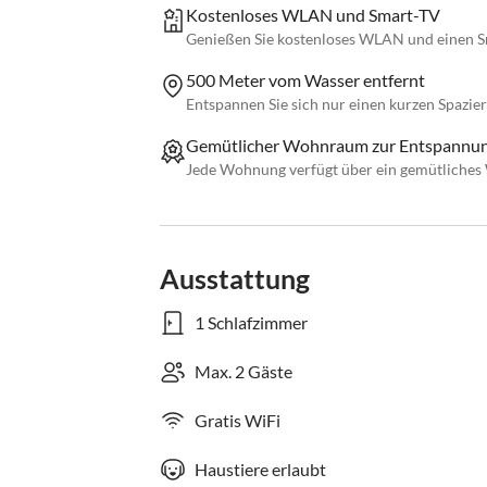
Kostenloses WLAN und Smart-TV
Genießen Sie kostenloses WLAN und einen S
500 Meter vom Wasser entfernt
Entspannen Sie sich nur einen kurzen Spazi
Gemütlicher Wohnraum zur Entspannu
Jede Wohnung verfügt über ein gemütliche
Ausstattung
1 Schlafzimmer
Max. 2 Gäste
Gratis WiFi
Haustiere erlaubt