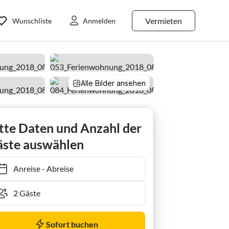
Vermieten
Wunschliste
Anmelden
Alle Bilder ansehen
Apartment 2-Bett-Appartement "Tal"
tte Daten und Anzahl der
ste auswählen
Anreise
-
Abreise
Sofort buchen