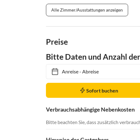
Alle Zimmer/Ausstattungen anzeigen
Preise
Bitte Daten und Anzahl de
Anreise
-
Abreise
Sofort buchen
Verbrauchsabhängige Nebenkosten
Bitte beachten Sie, dass zusätzlich verbra
Hinweise des Gastgebers