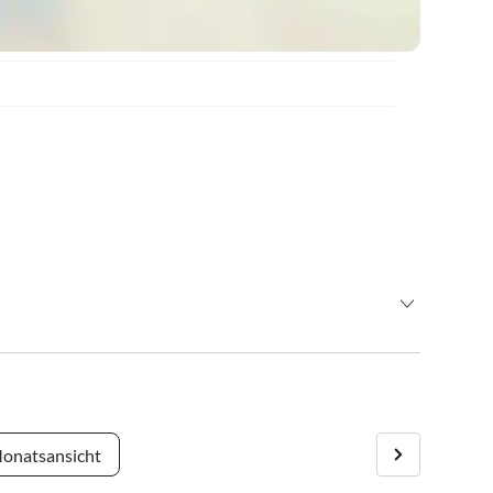
 Ihrem Apartment herzlich Willkommen. Früherer Anreise bei
0:00 Uhr zu verlassen.
onatsansicht