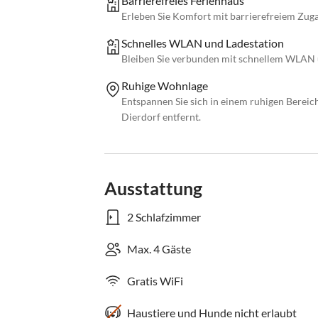
Barrierefreies Ferienhaus
Erleben Sie Komfort mit barrierefreiem Zu
Schnelles WLAN und Ladestation
Bleiben Sie verbunden mit schnellem WLAN u
Ruhige Wohnlage
Entspannen Sie sich in einem ruhigen Bereic
Dierdorf entfernt.
Ausstattung
2 Schlafzimmer
Max. 4 Gäste
Gratis WiFi
Haustiere und Hunde nicht erlaubt