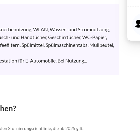
nerbenutzung, WLAN, Wasser- und Stromnutzung, 
usch- und Handtücher, Geschirrtücher, WC-Papier, 
eefiltern, Spülmittel, Spülmaschinentabs, Müllbeutel, 
estation für E-Automobile. Bei Nutzung...
chen?
len Stornierungsrichtlinie, die ab 2025 gilt.