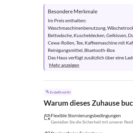
Besondere Merkmale
Im Preis enthalten:

Waschmaschinenbenutzung, Wäschetrock
Bettwäsche, Kuscheldecken, Gelkissen, D
Cewa-Rollen, Tee, Kaffeemaschine mit Kaff
Reinigungsmittel, Bluetooth-Box

Das Haus verfügt zusätzlich über eine Lad
Mehr anzeigen
Erstellt mit KI
Warum dieses Zuhause bu
Flexible Stornierungsbedingungen
Genießen Sie die Sicherheit mit unserer flexib