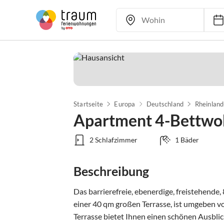
Startseite
Europa
Deutschland
Rheinland
Apartment 4-Bettw
2 Schlafzimmer
1 Bäder
Beschreibung
Das barrierefreie, ebenerdige, freistehende,
einer 40 qm großen Terrasse, ist umgeben vo
Terrasse bietet Ihnen einen schönen Ausblick