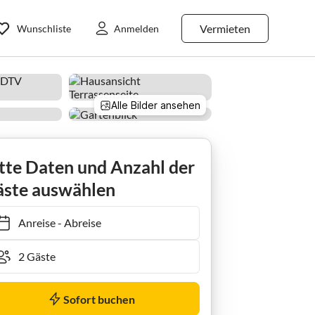
Vermieten
Wunschliste
Anmelden
Alle Bilder ansehen
tte Daten und Anzahl der
ste auswählen
Anreise
-
Abreise
Sofort buchen