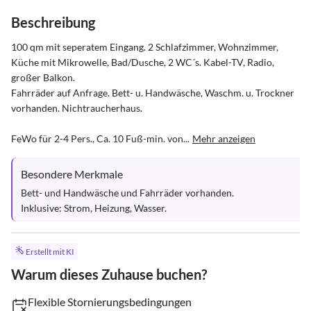
Beschreibung
100 qm mit seperatem Eingang. 2 Schlafzimmer, Wohnzimmer, 
Küche mit Mikrowelle, Bad/Dusche, 2 WC´s. Kabel-TV, Radio, 
großer Balkon. 

Fahrräder auf Anfrage. Bett- u. Handwäsche, Waschm. u. Trockner 
vorhanden. Nichtraucherhaus.

FeWo für 2-4 Pers., Ca. 10 Fuß-min. von...
Mehr anzeigen
Besondere Merkmale
Bett- und Handwäsche und Fahrräder vorhanden.

Inklusive: Strom, Heizung, Wasser.
Erstellt mit KI
Warum dieses Zuhause buchen?
Flexible Stornierungsbedingungen