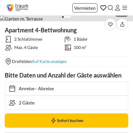
Vermieten
1 / 21
Apartment 4-Bettwohnung
2 Schlafzimmer
1 Bäder
Max. 4 Gäste
100 m²
Dreifelden
Auf Karte anzeigen
Bitte Daten und Anzahl der Gäste auswählen
Anreise
-
Abreise
Sofort buchen