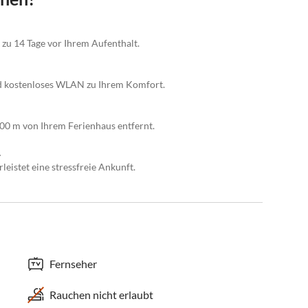
 zu 14 Tage vor Ihrem Aufenthalt.
nd kostenloses WLAN zu Ihrem Komfort.
00 m von Ihrem Ferienhaus entfernt.
.
eistet eine stressfreie Ankunft.
Fernseher
Rauchen nicht erlaubt