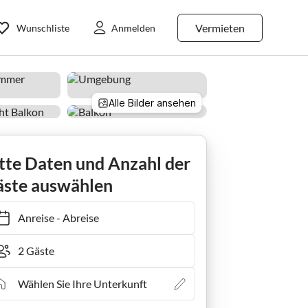
Vermieten
Wunschliste
Anmelden
Alle Bilder ansehen
Apartment Ferienwohnung Baldus
tte Daten und Anzahl der
ste auswählen
Anreise
-
Abreise