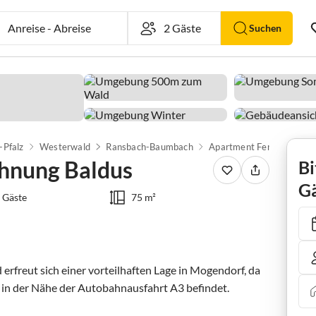
Anreise
-
Abreise
Suchen
-Pfalz
Westerwald
Ransbach-Baumbach
hnung Baldus
Bi
Gä
 Gäste
75 m²
rfreut sich einer vorteilhaften Lage in Mogendorf, da 
 in der Nähe der Autobahnausfahrt A3 befindet. 
