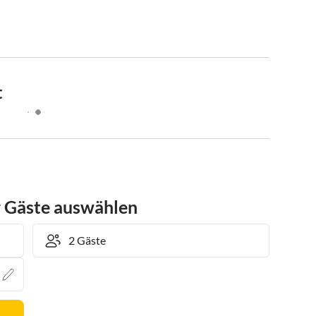
t
r Gäste auswählen