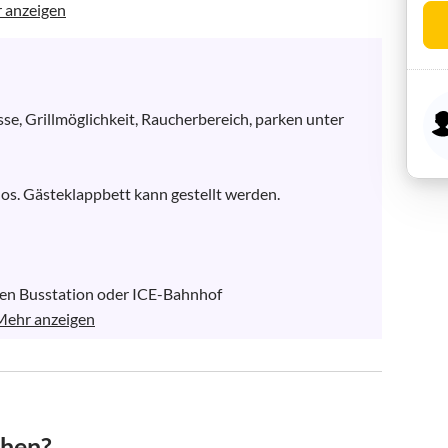
 anzeigen
e, Grillmöglichkeit, Raucherbereich, parken unter 
s. Gästeklappbett kann gestellt werden.

ten Busstation oder ICE-Bahnhof 

Mehr anzeigen
chen?