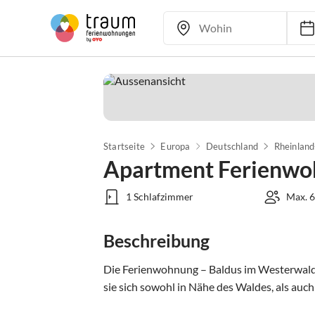
Startseite
Europa
Deutschland
Rheinland
Apartment Ferienwo
1 Schlafzimmer
Max. 6
Beschreibung
Die Ferienwohnung – Baldus im Westerwald e
sie sich sowohl in Nähe des Waldes, als auch