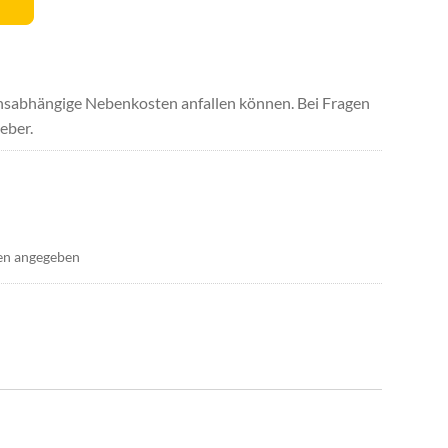
uchsabhängige Nebenkosten anfallen können. Bei Fragen
eber.
en angegeben