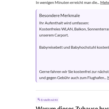
In wenigen Minuten erreicht man die...
Mehr
Besondere Merkmale
Ihr Aufenthalt wird umfassen:

Kostenfreies WLAN, Balkon, Sonnenterrass
unserem Carport.

Babyreisebett und Babyhochstuhl kostenlo
Gerne fahren wir Sie kostenfrei zur nächs
und gegen Gebühr auch zum Flughafen...
Erstellt mit KI
Warum dieses Zuhause bu