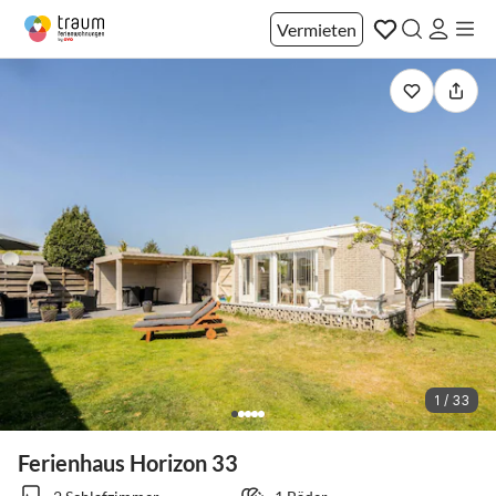
Vermieten
1 / 33
Ferienhaus Horizon 33