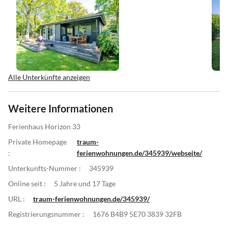
Alle Unterkünfte anzeigen
Weitere Informationen
Ferienhaus Horizon 33
Private Homepage
traum-
:
ferienwohnungen.de/345939/webseite/
Unterkunfts-Nummer :
345939
Online seit :
5 Jahre und 17 Tage
URL :
traum-ferienwohnungen.de/345939/
Registrierungsnummer :
1676 B4B9 5E70 3839 32FB