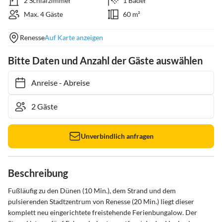
2 Schlafzimmer
1 Bäder
Max. 4 Gäste
60 m²
Renesse
Auf Karte anzeigen
Bitte Daten und Anzahl der Gäste auswählen
Anreise
-
Abreise
Unverbindlich anfragen
Beschreibung
Fußläufig zu den Dünen (10 Min.), dem Strand und dem 
pulsierenden Stadtzentrum von Renesse (20 Min.) liegt dieser 
komplett neu eingerichtete freistehende Ferienbungalow. Der 