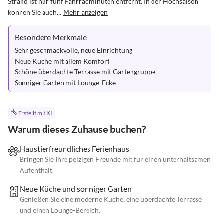
Strand ist nur fünf Fahrradminuten entfernt. In der Hochsaison 
können Sie auch...
Mehr anzeigen
Besondere Merkmale
Sehr geschmackvolle, neue Einrichtung

Neue Küche mit allem Komfort

Schöne überdachte Terrasse mit Gartengruppe

Sonniger Garten mit Lounge-Ecke
Erstellt mit KI
Warum dieses Zuhause buchen?
Haustierfreundliches Ferienhaus
Bringen Sie Ihre pelzigen Freunde mit für einen unterhaltsamen
Aufenthalt.
Neue Küche und sonniger Garten
Genießen Sie eine moderne Küche, eine überdachte Terrasse
und einen Lounge-Bereich.