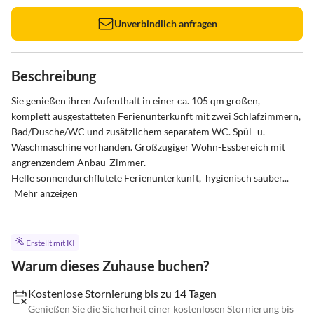
Unverbindlich anfragen
Beschreibung
Sie genießen ihren Aufenthalt in einer ca. 105 qm großen, 
komplett ausgestatteten Ferienunterkunft mit zwei Schlafzimmern, 
Bad/Dusche/WC und zusätzlichem separatem WC. Spül- u. 
Waschmaschine vorhanden. Großzügiger Wohn-Essbereich mit 
angrenzendem Anbau-Zimmer. 

Helle sonnendurchflutete Ferienunterkunft,  hygienisch sauber...
Mehr anzeigen
Erstellt mit KI
Warum dieses Zuhause buchen?
Kostenlose Stornierung bis zu 14 Tagen
Genießen Sie die Sicherheit einer kostenlosen Stornierung bis