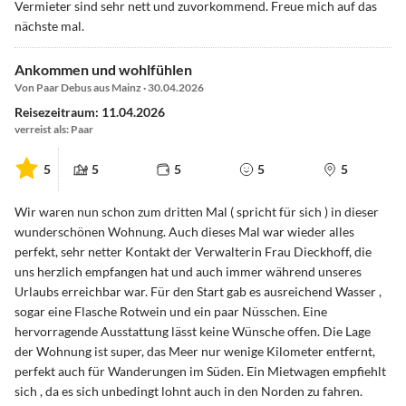
Vermieter sind sehr nett und zuvorkommend. Freue mich auf das
nächste mal.
Ankommen und wohlfühlen
Von Paar Debus aus Mainz · 30.04.2026
Reisezeitraum: 11.04.2026
verreist als: Paar
5
5
5
5
5
Wir waren nun schon zum dritten Mal ( spricht für sich ) in dieser
wunderschönen Wohnung. Auch dieses Mal war wieder alles
perfekt, sehr netter Kontakt der Verwalterin Frau Dieckhoff, die
uns herzlich empfangen hat und auch immer während unseres
Urlaubs erreichbar war. Für den Start gab es ausreichend Wasser ,
sogar eine Flasche Rotwein und ein paar Nüsschen. Eine
hervorragende Ausstattung lässt keine Wünsche offen. Die Lage
der Wohnung ist super, das Meer nur wenige Kilometer entfernt,
perfekt auch für Wanderungen im Süden. Ein Mietwagen empfiehlt
sich , da es sich unbedingt lohnt auch in den Norden zu fahren.