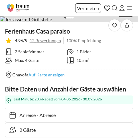
Vermieten
1 / 34
Ferienhaus Casa paraiso
4.96/5
12 Bewertungen
100% Empfehlung
2 Schlafzimmer
1 Bäder
Max. 4 Gäste
105 m²
Chayofa
Auf Karte anzeigen
Bitte Daten und Anzahl der Gäste auswählen
Last Minute:
20% Rabatt vom 04.05.2026 - 30.09.2026
Anreise
-
Abreise