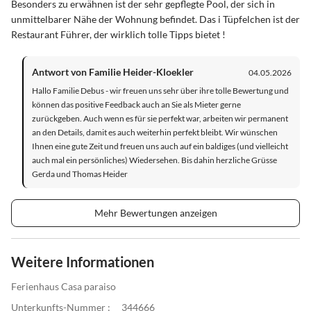
Besonders zu erwähnen ist der sehr gepflegte Pool, der sich in
unmittelbarer Nähe der Wohnung befindet. Das i Tüpfelchen ist der
Restaurant Führer, der wirklich tolle Tipps bietet !
Antwort von Familie Heider-Kloekler
04.05.2026
Hallo Familie Debus - wir freuen uns sehr über ihre tolle Bewertung und
können das positive Feedback auch an Sie als Mieter gerne
zurückgeben. Auch wenn es für sie perfekt war, arbeiten wir permanent
an den Details, damit es auch weiterhin perfekt bleibt. Wir wünschen
Ihnen eine gute Zeit und freuen uns auch auf ein baldiges (und vielleicht
auch mal ein persönliches) Wiedersehen. Bis dahin herzliche Grüsse
Gerda und Thomas Heider
Mehr Bewertungen anzeigen
Weitere Informationen
Ferienhaus Casa paraiso
Unterkunfts-Nummer :
344666