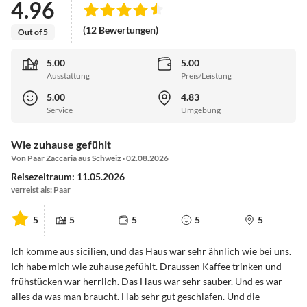
4.96
(12 Bewertungen)
Out of 5
5.00
5.00
Ausstattung
Preis/Leistung
5.00
4.83
Service
Umgebung
Wie zuhause gefühlt
Von Paar Zaccaria aus Schweiz · 02.08.2026
Reisezeitraum: 11.05.2026
verreist als: Paar
5
5
5
5
5
Ich komme aus sicilien, und das Haus war sehr ähnlich wie bei uns.
Ich habe mich wie zuhause gefühlt. Draussen Kaffee trinken und
frühstücken war herrlich. Das Haus war sehr sauber. Und es war
alles da was man braucht. Hab sehr gut geschlafen. Und die