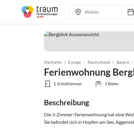
Startseite
Europa
Deutschland
Bayern
Ferienwohnung Berg
1 Schlafzimmer
1 Bäder
Beschreibung
Die 3-Zimmer-Ferienwohnung hat eine Wohnfl
Sie befindet sich in Hopfen am See, Aggenste