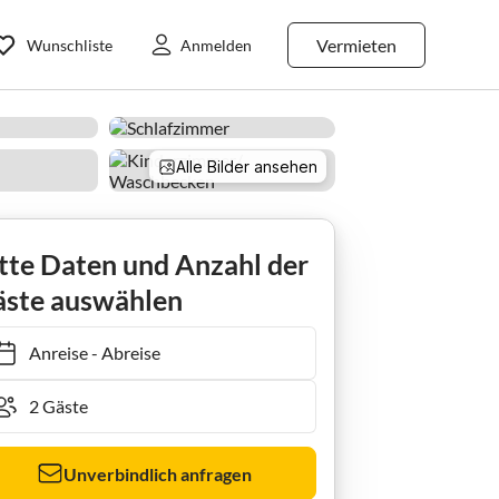
Vermieten
Wunschliste
Anmelden
Alle Bilder ansehen
tte Daten und Anzahl der
ste auswählen
Anreise
-
Abreise
Unverbindlich anfragen