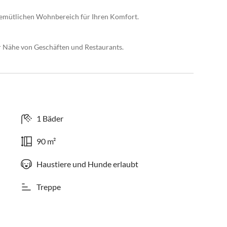
emütlichen Wohnbereich für Ihren Komfort.
r Nähe von Geschäften und Restaurants.
1 Bäder
90 m²
Haustiere und Hunde erlaubt
Treppe