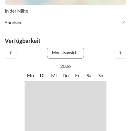
In der Nähe
Anreisen
Anreise: Zwischen 16.00 Uhr und 18.00 Uhr
Abreise: Zwischen 08.00 Uhr und 10.00 Uhr
Verfügbarkeit
Vermieter erreichen Sie unter der Telefonnummer: +41 (0)27 957
18 31
Monatsansicht
2026
Mo
Di
Mi
Do
Fr
Sa
So