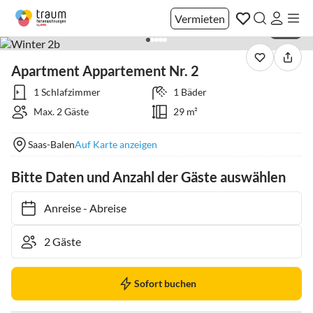
Vermieten
1 / 22
Apartment Appartement Nr. 2
1 Schlafzimmer
1 Bäder
Max. 2 Gäste
29 m²
Saas-Balen
Auf Karte anzeigen
Bitte Daten und Anzahl der Gäste auswählen
Anreise
-
Abreise
Sofort buchen