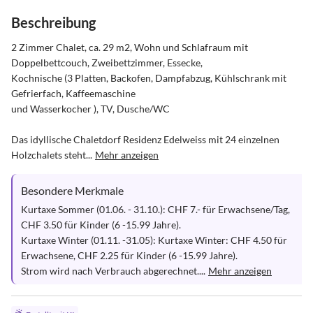
Beschreibung
2 Zimmer Chalet, ca. 29 m2, Wohn und Schlafraum mit 
Doppelbettcouch, Zweibettzimmer, Essecke, 

Kochnische (3 Platten, Backofen, Dampfabzug, Kühlschrank mit 
Gefrierfach, Kaffeemaschine 

und Wasserkocher ), TV, Dusche/WC

Das idyllische Chaletdorf Residenz Edelweiss mit 24 einzelnen 
Holzchalets steht...
Mehr anzeigen
Besondere Merkmale
Kurtaxe Sommer (01.06. - 31.10.): CHF 7.- für Erwachsene/Tag, 
CHF 3.50 für Kinder (6 -15.99 Jahre).

Kurtaxe Winter (01.11. -31.05): Kurtaxe Winter: CHF 4.50 für 
Erwachsene, CHF 2.25 für Kinder (6 -15.99 Jahre).

Strom wird nach Verbrauch abgerechnet....
Mehr anzeigen