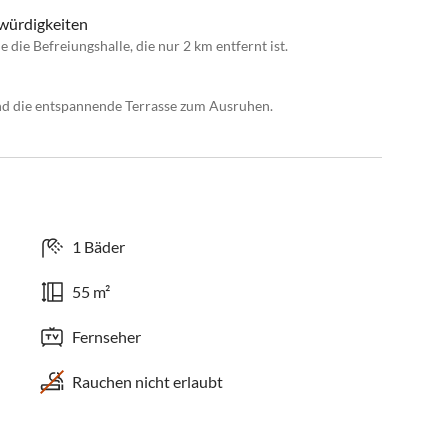
swürdigkeiten
die Befreiungshalle, die nur 2 km entfernt ist.
nd die entspannende Terrasse zum Ausruhen.
1 Bäder
55 m²
Fernseher
Rauchen nicht erlaubt