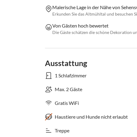
Malerische Lage in der Nähe von Sehen
Erkunden Sie das Altmühltal und besuchen Sie 
Von Gästen hoch bewertet
Die Gäste schätzen die schöne Dekoration u
Ausstattung
1 Schlafzimmer
Max. 2 Gäste
Gratis WiFi
Haustiere und Hunde nicht erlaubt
Treppe