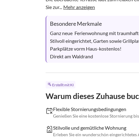
Sie zur...
Mehr anzeigen
Besondere Merkmale
Ganz neue  Ferienwohnung mit traumhaftem B
Stilvoll eingerichtet, Garten sowie Grillp
Parkplätze vorm Haus-kostenlos!

Direkt am Waldrand
Erstellt mit KI
Warum dieses Zuhause bu
Flexible Stornierungsbedingungen
Genießen Sie eine kostenlose Stornierung bis
Stilvolle und gemütliche Wohnung
Erleben Sie ein wunderschön eingerichtetes