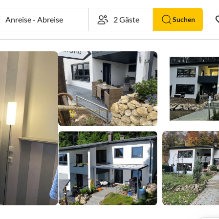
Anreise
-
Abreise
Suchen