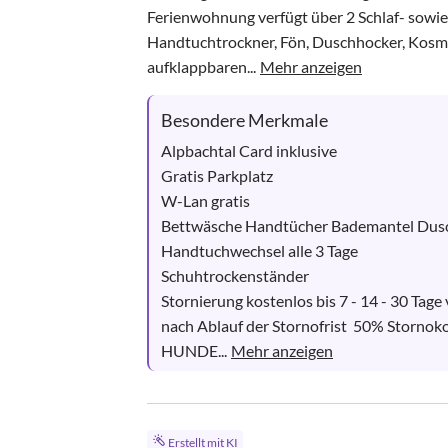
Ferienwohnung verfügt über 2 Schlaf- sowi
Handtuchtrockner, Fön, Duschhocker, Kosme
aufklappbaren...
Mehr anzeigen
Besondere Merkmale
Alpbachtal Card inklusive

Gratis Parkplatz  

W-Lan gratis

Bettwäsche Handtücher Bademantel Dusch
Handtuchwechsel alle 3 Tage

Schuhtrockenständer  

Stornierung kostenlos bis 7 - 14 - 30 Tage 
nach Ablauf der Stornofrist  50% Stornoko
HUNDE...
Mehr anzeigen
Erstellt mit KI