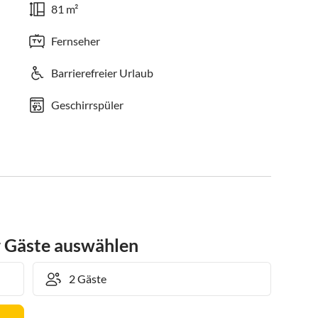
81 m²
Fernseher
Barrierefreier Urlaub
Geschirrspüler
r Gäste auswählen