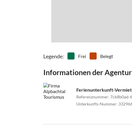
Legende
:
Frei
Belegt
Informationen der Agentur
Ferienunterkunft-Vermie
Referenznummer
:
7cb8b0ad-6
Unterkunfts-Nummer
:
33296