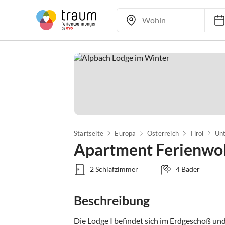
Startseite
Europa
Österreich
Tirol
Unt
Apartment Ferienwo
2 Schlafzimmer
4 Bäder
Beschreibung
Die Lodge I befindet sich im Erdgeschoß und 