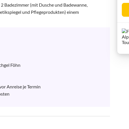
e 2 Badezimmer (mit Dusche und Badewanne, 
tikspiegel und Pflegeprodukten) einem 
gel Föhn 

vor Anreise je Termin

sten 
