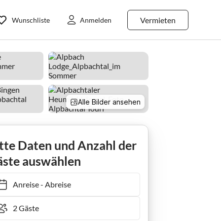
Vermieten
Wunschliste
Anmelden
Alle Bilder ansehen
Apartment Ferienwohnung Lodge I
tte Daten und Anzahl der
ste auswählen
Anreise
-
Abreise