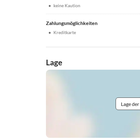
•
keine Kaution
Zahlungsmöglichkeiten
•
Kreditkarte
Lage
Lage der