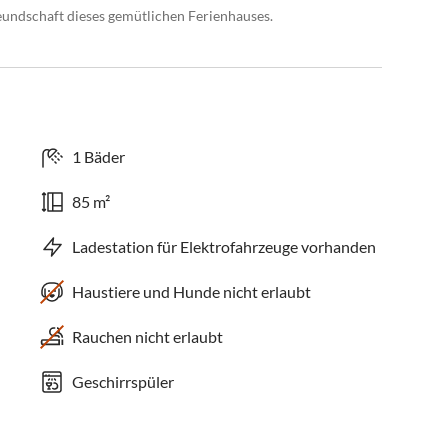
eundschaft dieses gemütlichen Ferienhauses.
1 Bäder
85 m²
Ladestation für Elektrofahrzeuge vorhanden
Haustiere und Hunde nicht erlaubt
Rauchen nicht erlaubt
Geschirrspüler