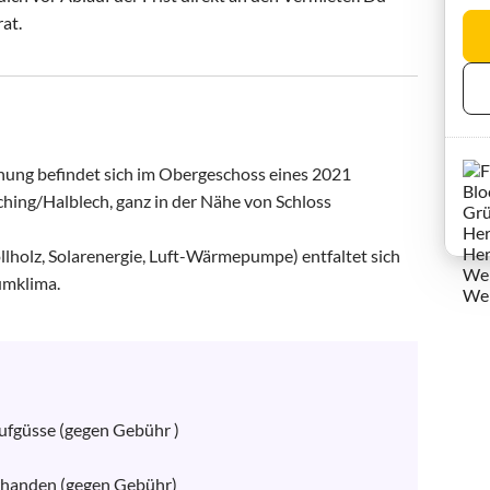
rat.
ung befindet sich im Obergeschoss eines 2021 
hing/Halblech, ganz in der Nähe von Schloss 
lholz, Solarenergie, Luft-Wärmepumpe) entfaltet sich 
umklima.

ufgüsse (gegen Gebühr )

rhanden (gegen Gebühr)
