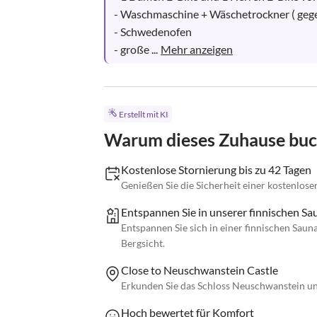
- Waschmaschine + Wäschetrockner ( gege
- Schwedenofen

- große ...
Mehr anzeigen
Erstellt mit KI
Warum dieses Zuhause bu
Kostenlose Stornierung bis zu 42 Tagen
Genießen Sie die Sicherheit einer kostenlose
Entspannen Sie in unserer finnischen Sa
Entspannen Sie sich in einer finnischen Sau
Bergsicht.
Close to Neuschwanstein Castle
Erkunden Sie das Schloss Neuschwanstein un
Hoch bewertet für Komfort