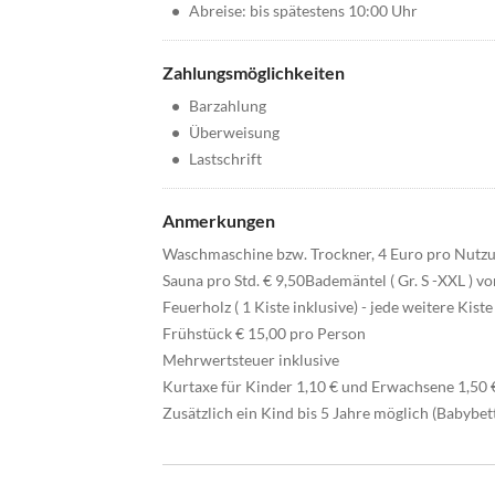
•
Abreise: bis spätestens 10:00 Uhr
Zahlungsmöglichkeiten
•
Barzahlung
•
Überweisung
•
Lastschrift
Anmerkungen
Waschmaschine bzw. Trockner, 4 Euro pro Nutz
Sauna pro Std. € 9,50Bademäntel ( Gr. S -XXL ) v
Feuerholz ( 1 Kiste inklusive) - jede weitere Kiste 
Frühstück € 15,00 pro Person
Mehrwertsteuer inklusive
Kurtaxe für Kinder 1,10 € und Erwachsene 1,50 €
Zusätzlich ein Kind bis 5 Jahre möglich (Babybet