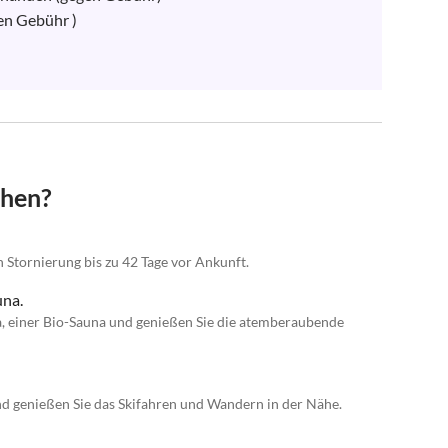
n Gebühr )

chen?
n Stornierung bis zu 42 Tage vor Ankunft.
una.
na, einer Bio-Sauna und genießen Sie die atemberaubende
d genießen Sie das Skifahren und Wandern in der Nähe.