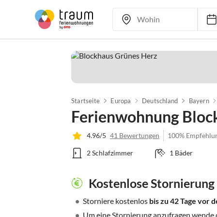
Startseite
Europa
Deutschland
Bayern
Ferienwohnung Bloc
4.96/5
41 Bewertungen
100% Empfehlu
2 Schlafzimmer
1 Bäder
Kostenlose Stornierung
•
Storniere kostenlos
bis zu 42 Tage vor
•
Um eine Stornierung anzufragen wende di