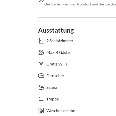
Die Gäste loben den Komfort und die Gastfr
Ausstattung
2 Schlafzimmer
Max. 4 Gäste
Gratis WiFi
Fernseher
Sauna
Treppe
Waschmaschine