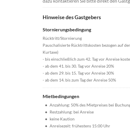
dazu kontaktieren Sie bitte direkt den Gastg
Hinweise des Gastgebers
Stornierungsbedingung
Rücktritt/Stornierung
Pauschalisierte Rücktrittskosten bezogen auf 
Kurtaxe)
- bis einschließlich zum 42. Tag vor Anreise kost
- ab dem 41. bis 30. Tag vor Anreise 20%
- ab dem 29. bis 15. Tag vor Anreise 30%
- ab dem 14. bis zum Tag der Anreise 50%
Mietbedingungen
•
Anzahlung: 50% des Mietpreises bei Buchun
•
Restzahlung: bei Anreise
•
keine Kaution
•
Anreisezeit: frühestens 15:00 Uhr