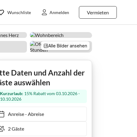
Vermieten
Wunschliste
Anmelden
Alle Bilder ansehen
tte Daten und Anzahl der
ste auswählen
Kurzurlaub:
15% Rabatt vom 03.10.2026 -
10.10.2026
Anreise
-
Abreise