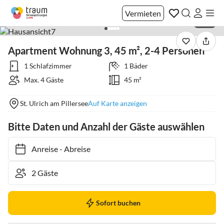
Vermieten
1 / 12
Apartment Wohnung 3, 45 m², 2-4 Personen
1 Schlafzimmer
1 Bäder
Max. 4 Gäste
45 m²
St. Ulrich am Pillersee
Auf Karte anzeigen
Bitte Daten und Anzahl der Gäste auswählen
Anreise
-
Abreise
Sofort buchen