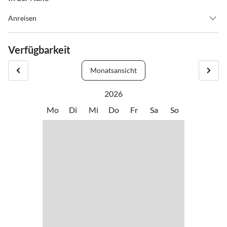
Anreisen
Anreise ab 14.00, Abreise bis 10.00 Uhr.
Verfügbarkeit
Monatsansicht
2026
Mo
Di
Mi
Do
Fr
Sa
So