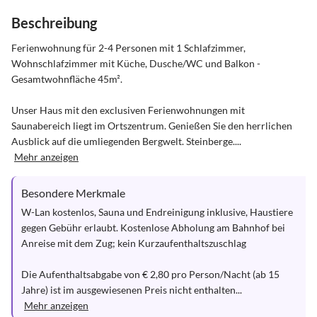
Beschreibung
Ferienwohnung für 2-4 Personen mit 1 Schlafzimmer, 
Wohnschlafzimmer mit Küche, Dusche/WC und Balkon - 
Gesamtwohnfläche 45m².

Unser Haus mit den exclusiven Ferienwohnungen mit 
Saunabereich liegt im Ortszentrum. Genießen Sie den herrlichen 
Ausblick auf die umliegenden Bergwelt. Steinberge....
Mehr anzeigen
Besondere Merkmale
W-Lan kostenlos, Sauna und Endreinigung inklusive, Haustiere 
gegen Gebühr erlaubt. Kostenlose Abholung am Bahnhof bei 
Anreise mit dem Zug; kein Kurzaufenthaltszuschlag

Die Aufenthaltsabgabe von € 2,80 pro Person/Nacht (ab 15 
Jahre) ist im ausgewiesenen Preis nicht enthalten...
Mehr anzeigen