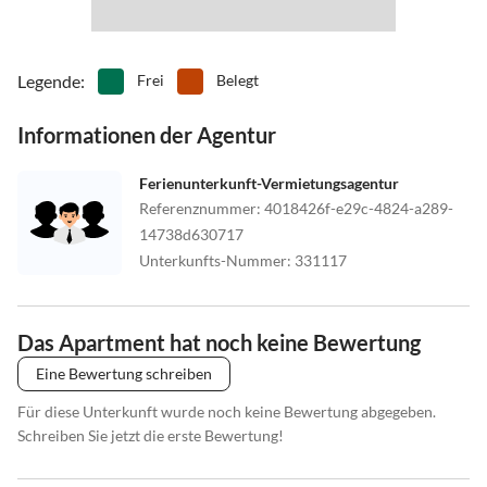
Legende
:
Frei
Belegt
Informationen der Agentur
Ferienunterkunft-Vermietungsagentur
Referenznummer
:
4018426f-e29c-4824-a289-
14738d630717
Unterkunfts-Nummer
:
331117
Das Apartment hat noch keine Bewertung
Eine Bewertung schreiben
Für diese Unterkunft wurde noch keine Bewertung abgegeben.
Schreiben Sie jetzt die erste Bewertung!