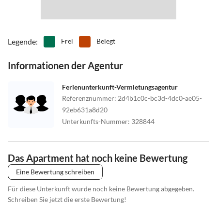
Legende
:
Frei
Belegt
Informationen der Agentur
Ferienunterkunft-Vermietungsagentur
Referenznummer
:
2d4b1c0c-bc3d-4dc0-ae05-
92eb631a8d20
Unterkunfts-Nummer
:
328844
Das Apartment hat noch keine Bewertung
Eine Bewertung schreiben
Für diese Unterkunft wurde noch keine Bewertung abgegeben.
Schreiben Sie jetzt die erste Bewertung!