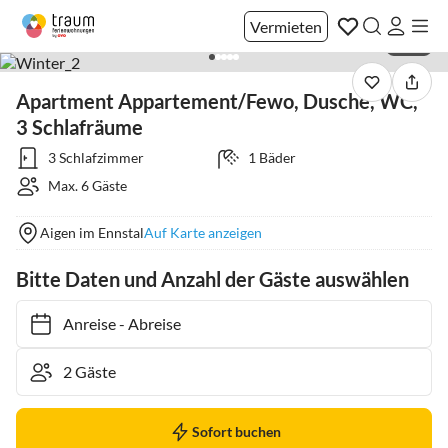
Vermieten
1 / 18
Apartment Appartement/Fewo, Dusche, WC,
3 Schlafräume
3 Schlafzimmer
1 Bäder
Max. 6 Gäste
Aigen im Ennstal
Auf Karte anzeigen
Bitte Daten und Anzahl der Gäste auswählen
Anreise
-
Abreise
Sofort buchen