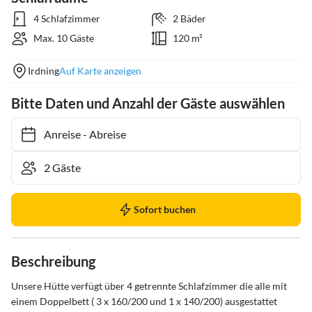
4 Schlafzimmer
2 Bäder
Max. 10 Gäste
120 m²
Irdning
Auf Karte anzeigen
Bitte Daten und Anzahl der Gäste auswählen
Anreise
-
Abreise
Sofort buchen
Beschreibung
Unsere Hütte verfügt über 4 getrennte Schlafzimmer die alle mit 
einem Doppelbett ( 3 x 160/200 und 1 x 140/200) ausgestattet 