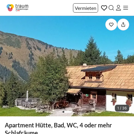
Vermieten
1 / 36
Apartment Hütte, Bad, WC, 4 oder mehr
Schlafräume