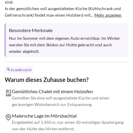
sind. 

In der gemütlichen voll ausgestatteten Küche (Kühlschrank und 
Gefrierschrank) findet man einen Holzherd mit...
Mehr anzeigen
Besondere Merkmale
Nur im Sommer mit dem eigenen Auto erreichbar. Im Winter 
werden Sie mit dem Skidoo zur Hütte gebracht und auch 
wieder abgeholt.
Erstellt mit KI
Warum dieses Zuhause buchen?
Gemütliches Chalet mit einem Holzofen
Genießen Sie eine voll ausgestattete Küche und einen
geräumigen Wohnbereich zur Entspannung.
Malersche Lage im Mörsbachtal
Eingebettet auf 1.450 m, nur einen 10-minütigen Spaziergang
von der Hütte des Hirten entfernt.